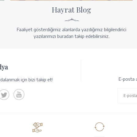
Hayrat Blog
Faaliyet gösterdiğimiz alanlarda yazdığımız bilgilendirici
yazılarımızı buradan takip edebilirsiniz.
dya
E-posta a
alanmak için bizi takip et!