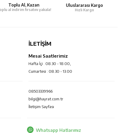
Toplu Al, Kazan
Uluslararası Kargo
oplu al indirim fırsatını yakala!
Hızlı Kargo
İLETİŞİM
Mesai Saatlerimiz
Hafta İçi : 08.30 - 18.00,
Cumartesi : 08.30 - 13.00
08503339966
bilgi@hayrat.com.tr
İletişim Sayfası
Whatsapp Hatlarımız