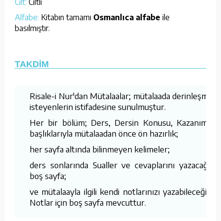
Cilt:
Ciltli
Alfabe:
Kitabın tamamı
Osmanlıca alfabe
ile
basılmıştır.
TAKDİM
Risale-i Nur'dan Mütalaalar; mütalaada derinleşmek
isteyenlerin istifadesine sunulmuştur.
Her bir bölüm; Ders, Dersin Konusu, Kazanımlar
başlıklarıyla mütalaadan önce ön hazırlık;
her sayfa altında bilinmeyen kelimeler;
ders sonlarında Sualler ve cevaplarını yazacağını
boş sayfa;
ve mütalaayla ilgili kendi notlarınızı yazabileceğiniz
Notlar için boş sayfa mevcuttur.