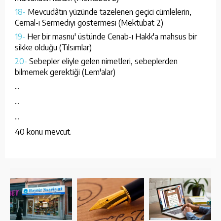
18-
Mevcudâtın yüzünde tazelenen geçici cümlelerin,
Cemal-i Sermediyi göstermesi (Mektubat 2)
19-
Her bir masnu' üstünde Cenab-ı Hakk'a mahsus bir
sikke olduğu (Tılsımlar)
20-
Sebepler eliyle gelen nimetleri, sebeplerden
bilmemek gerektiği (Lem'alar)
...
...
...
40 konu mevcut.