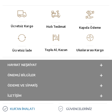
Ücretsiz Kargo
Hızlı Teslimat
Kapıda Ödeme
Toplu Al, Kazan
Uluslararası Kargo
Ücretsiz İade
HAYRAT NEŞRIYAT
ÖNEMLI BILGILER
ÖDEME VE SİPARİŞ
İLETİŞİM
KUR’AN İMALATI
GÜVENCELERİNİZ