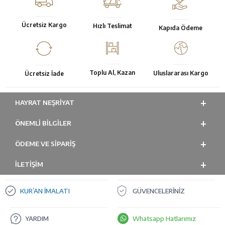
Ücretsiz Kargo
Hızlı Teslimat
Kapıda Ödeme
Toplu Al, Kazan
Uluslararası Kargo
Ücretsiz İade
HAYRAT NEŞRIYAT
ÖNEMLI BILGILER
ÖDEME VE SİPARİŞ
İLETİŞİM
KUR’AN İMALATI
GÜVENCELERİNİZ
YARDIM
Whatsapp Hatlarımız