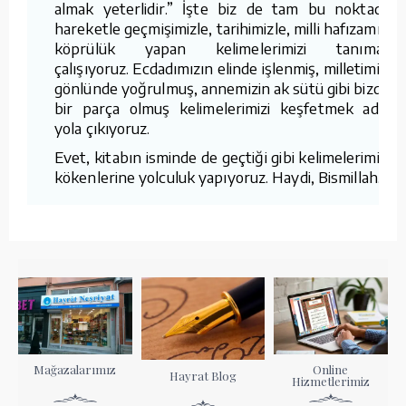
almak yeterlidir.” İşte biz de tam bu noktadan
hareketle geçmişimizle, tarihimizle, milli hafızamızla
köprülük yapan kelimelerimizi tanımaya
çalışıyoruz. Ecdadımızın elinde işlenmiş, milletimizin
gönlünde yoğrulmuş, annemizin ak sütü gibi bizden
bir parça olmuş kelimelerimizi keşfetmek adına
yola çıkıyoruz.
Evet, kitabın isminde de geçtiği gibi kelimelerimizin
kökenlerine yolculuk yapıyoruz. Haydi, Bismillah…
Mağazalarımız
Online
Hayrat Blog
Hizmetlerimiz