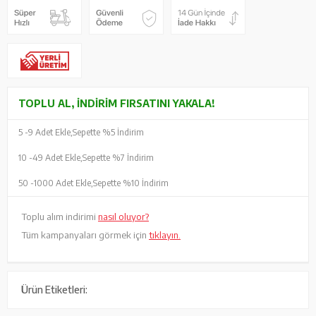
TOPLU AL, İNDIRIM FIRSATINI YAKALA!
5 -
9 Adet Ekle,
Sepette %5 İndirim
10 -
49 Adet Ekle,
Sepette %7 İndirim
50 -
1000 Adet Ekle,
Sepette %10 İndirim
Toplu alım indirimi
nasıl oluyor?
Tüm kampanyaları görmek için
tıklayın.
Ürün Etiketleri: