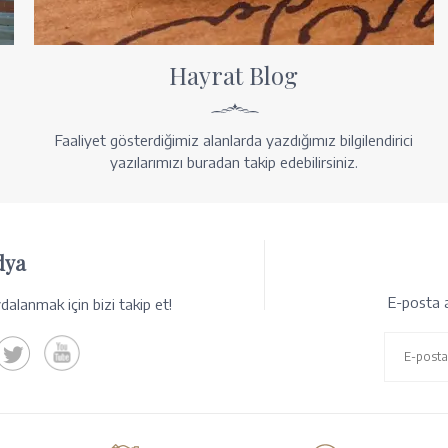
Hayrat Blog
Faaliyet gösterdiğimiz alanlarda yazdığımız bilgilendirici
yazılarımızı buradan takip edebilirsiniz.
dya
E-posta a
alanmak için bizi takip et!