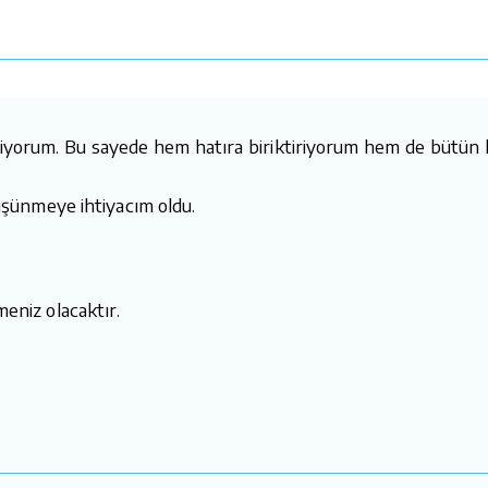
yorum. Bu sayede hem hatıra biriktiriyorum hem de bütün h
düşünmeye ihtiyacım oldu.
meniz olacaktır.