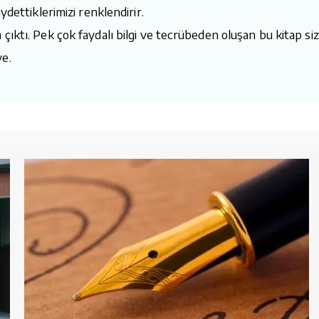
ydettiklerimizi renklendirir.
çıktı. Pek çok faydalı bilgi ve tecrübeden oluşan bu kitap siz
ye.