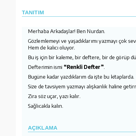
TANITIM
Merhaba Arkadaşlar! Ben Nurdan.
Gözlemlemeyi ve yaşadıklarımı yazmayı çok sevi
Hem de kalıcı oluyor.
Bu iş için bir kaleme, bir deftere, bir de görüp 
Defterimin ismi
“Renkli Defter”
.
Bugüne kadar yazdıklarım da işte bu kitaplarda.
Size de tavsiyem yazmayı alışkanlık haline getir
Zira söz uçar, yazı kalır.
Sağlıcakla kalın.
AÇIKLAMA