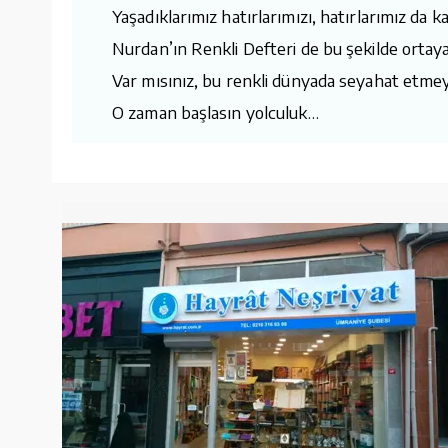
Yaşadıklarımız hatırlarımızı, hatırlarımız da ka
Nurdan’ın Renkli Defteri de bu şekilde ortaya 
Var mısınız, bu renkli dünyada seyahat etme
O zaman başlasın yolculuk…