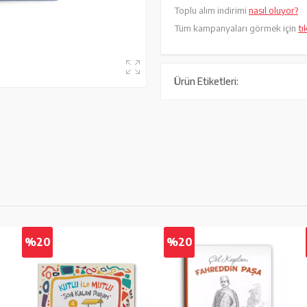
Toplu alım indirimi
nasıl oluyor?
Tüm kampanyaları görmek için
tı
Ürün Etiketleri:
%20
%20