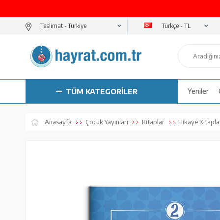
Türkçe - TL
Teslimat -
TÜM KATEGORİLER
Yeniler
Anasayfa
Çocuk Yayınları
Kitaplar
Hikaye Kitapla