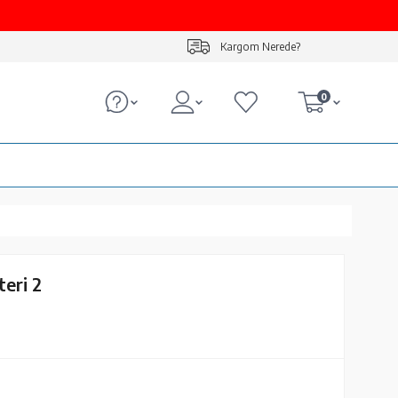
Kargom Nerede?
0
teri 2