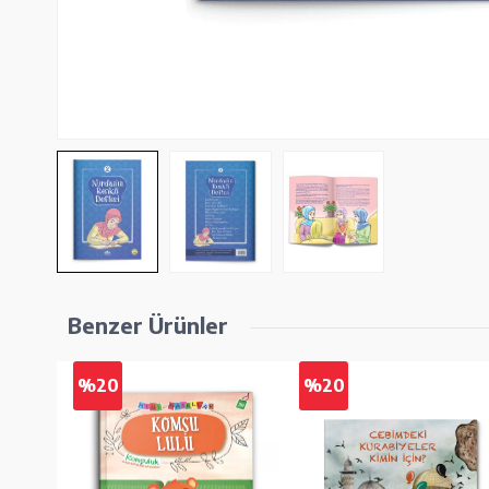
Benzer Ürünler
%20
%20