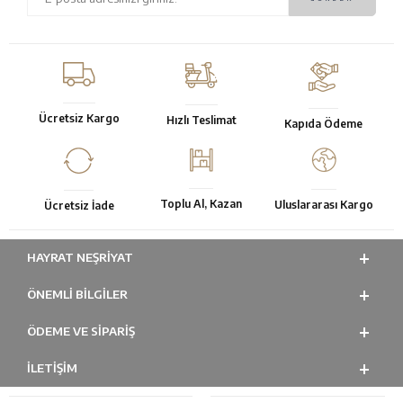
Ücretsiz Kargo
Hızlı Teslimat
Kapıda Ödeme
Toplu Al, Kazan
Uluslararası Kargo
Ücretsiz İade
HAYRAT NEŞRIYAT
ÖNEMLI BILGILER
ÖDEME VE SİPARİŞ
İLETİŞİM