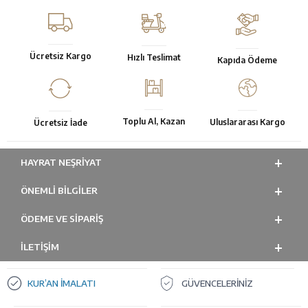
Ücretsiz Kargo
Hızlı Teslimat
Kapıda Ödeme
Toplu Al, Kazan
Uluslararası Kargo
Ücretsiz İade
HAYRAT NEŞRIYAT
ÖNEMLI BILGILER
ÖDEME VE SİPARİŞ
İLETİŞİM
KUR’AN İMALATI
GÜVENCELERİNİZ