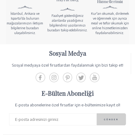
Hizmetlerimiz
İstanbul, Ankara ve
Kur'an okumak, dinlemek
Faaliyet gösterdiğimiz
Isparta'da bulunan
ve öğrenmek için ayrıca
alanlarda yazdığımız
mağazalarımızın iletişim
meal ve tefsir okumak için
bilgilendirici yazılarımızı
bilgilerine buradan
online hizmetlerimizden
buradan takip edebilirsiniz.
ulaşabilirsiniz.
faydalanabilirsiniz.
Sosyal Medya
Sosyal medyaya özel fırsatlardan faydalanmak için bizi takip et!
E-Bülten Aboneliği
E-posta abonelerine özel fırsatlar için e-bültenimize kayıt ol!