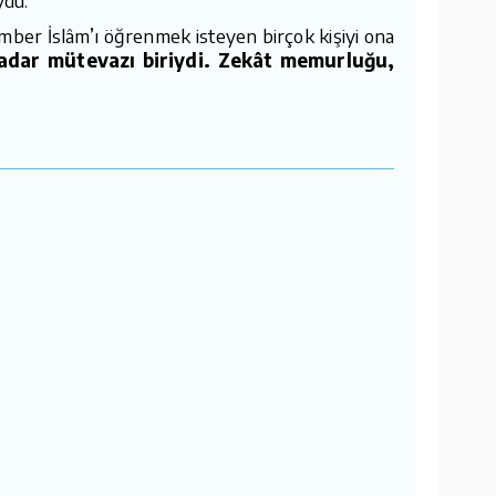
ber İslâm’ı öğrenmek isteyen birçok kişiyi ona
kadar mütevazı biriydi. Zekât memurluğu,