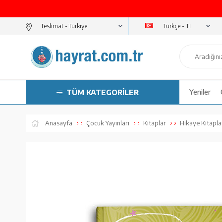
Türkçe - TL
Teslimat -
TÜM KATEGORİLER
Yeniler
Anasayfa
Çocuk Yayınları
Kitaplar
Hikaye Kitapla