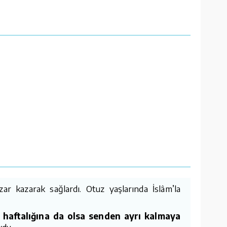
r kazarak sağlardı. Otuz yaşlarında İslâm’la
ç haftalığına da olsa senden ayrı kalmaya
ydu.