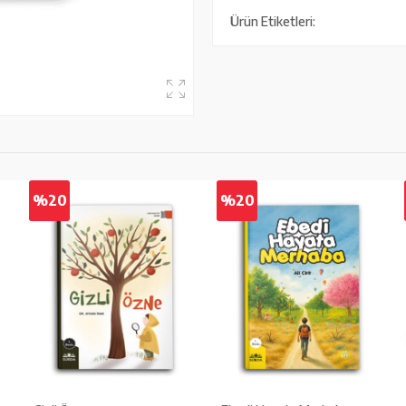
Ürün Etiketleri:
%20
%20