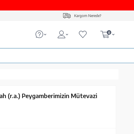
Kargom Nerede?
0
ah (r.a.) Peygamberimizin Mütevazi