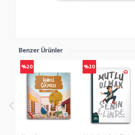
Benzer Ürünler
%20
%20