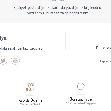
Faaliyet gösterdiğimiz alanlarda yazdığımız bilgilendirici
yazılarımızı buradan takip edebilirsiniz.
dya
E-posta a
alanmak için bizi takip et!
Ücretsiz İade
Kapıda Ödeme
T
14 Gün İade-Değişim
Yalnızca Nakit