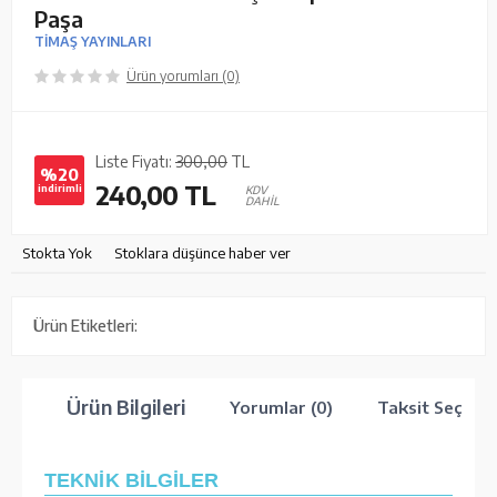
Paşa
TİMAŞ YAYINLARI
Ürün yorumları (0)
Liste Fiyatı:
300,00
TL
%20
240,00
TL
indirimli
KDV
DAHİL
Stokta Yok
Stoklara düşünce haber ver
Ürün Etiketleri:
Ürün Bilgileri
Yorumlar (0)
Taksit Seçenek
TEKNİK BİLGİLER