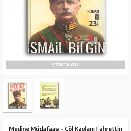
STOKTA YOK
Medine Müdafaası - Çöl Kaplanı Fahrettin