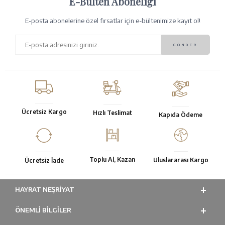
E-Bülten Aboneliği
E-posta abonelerine özel fırsatlar için e-bültenimize kayıt ol!
Ücretsiz Kargo
Hızlı Teslimat
Kapıda Ödeme
Toplu Al, Kazan
Uluslararası Kargo
Ücretsiz İade
HAYRAT NEŞRIYAT
ÖNEMLI BILGILER