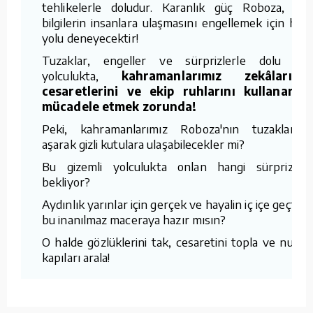
tehlikelerle doludur. Karanlık güç Roboza, bu
bilgilerin insanlara ulaşmasını engellemek için her
yolu deneyecektir!
Tuzaklar, engeller ve sürprizlerle dolu bu
yolculukta,
kahramanlarımız zekâlarını,
cesaretlerini ve ekip ruhlarını kullanarak
mücadele etmek zorunda!
Peki, kahramanlarımız Roboza'nın tuzaklarını
aşarak gizli kutulara ulaşabilecekler mi?
Bu gizemli yolculukta onlan hangi sürprizler
bekliyor?
Aydınlık yarınlar için gerçek ve hayalin iç içe geçtiği
bu inanılmaz maceraya hazır mısın?
O halde gözlüklerini tak, cesaretini topla ve nurlu
kapıları arala!