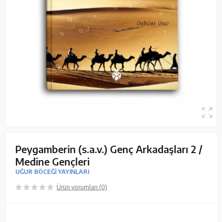
Peygamberin (s.a.v.) Genç Arkadaşları 2 /
Medine Gençleri
UĞUR BÖCEĞİ YAYINLARI
Ürün yorumları (0)