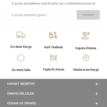
E-posta abonelerine özel fırsatlar için e-bültenimize kayıt ol!
Ücretsiz Kargo
Hızlı Teslimat
Kapıda Ödeme
Toplu Al, Kazan
Uluslararası Kargo
Ücretsiz İade
HAYRAT NEŞRIYAT
ÖNEMLI BILGILER
ÖDEME VE SİPARİŞ