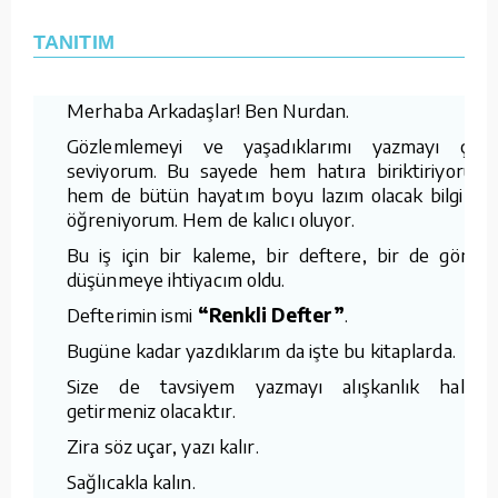
TANITIM
Merhaba Arkadaşlar! Ben Nurdan.
Gözlemlemeyi ve yaşadıklarımı yazmayı çok
seviyorum. Bu sayede hem hatıra biriktiriyorum
hem de bütün hayatım boyu lazım olacak bilgileri
öğreniyorum. Hem de kalıcı oluyor.
Bu iş için bir kaleme, bir deftere, bir de görüp
düşünmeye ihtiyacım oldu.
Defterimin ismi
“Renkli Defter”
.
Bugüne kadar yazdıklarım da işte bu kitaplarda.
Size de tavsiyem yazmayı alışkanlık haline
getirmeniz olacaktır.
Zira söz uçar, yazı kalır.
Sağlıcakla kalın.