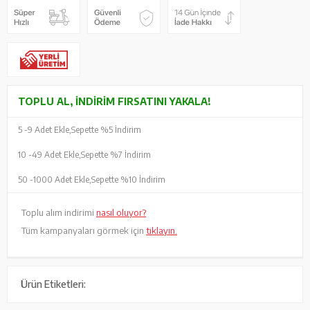
TOPLU AL, İNDIRIM FIRSATINI YAKALA!
5 -
9 Adet Ekle,
Sepette %5 İndirim
10 -
49 Adet Ekle,
Sepette %7 İndirim
50 -
1000 Adet Ekle,
Sepette %10 İndirim
Toplu alım indirimi
nasıl oluyor?
Tüm kampanyaları görmek için
tıklayın.
Ürün Etiketleri: