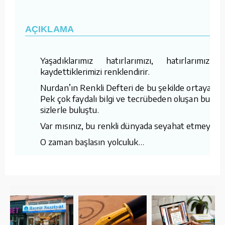
AÇIKLAMA
Yaşadıklarımız hatırlarımızı, hatırlarımız 
kaydettiklerimizi renklendirir.
Nurdan’ın Renkli Defteri de bu şekilde ortaya çıkt
Pek çok faydalı bilgi ve tecrübeden oluşan bu kit
sizlerle buluştu.
Var mısınız, bu renkli dünyada seyahat etmeye.
O zaman başlasın yolculuk…