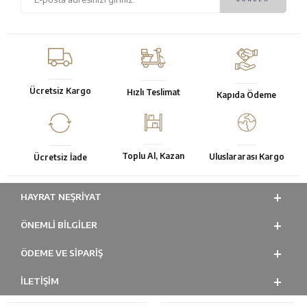
Ücretsiz Kargo
Hızlı Teslimat
Kapıda Ödeme
Toplu Al, Kazan
Uluslararası Kargo
Ücretsiz İade
HAYRAT NEŞRIYAT
ÖNEMLI BILGILER
ÖDEME VE SİPARİŞ
İLETİŞİM