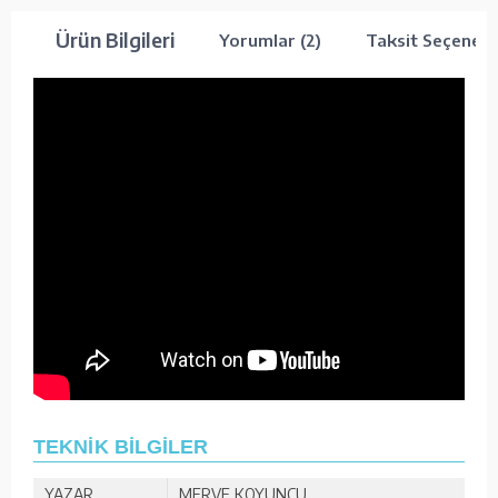
Ürün Bilgileri
Yorumlar (2)
Taksit Seçenekl
TEKNİK BİLGİLER
YAZAR
MERVE KOYUNCU