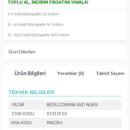
TOPLU AL, İNDIRIM FIRSATINI YAKALA!
3 -
9 Adet Ekle,
Sepette %5 İndirim
10 -
49 Adet Ekle,
Sepette %7 İndirim
50 -
1000 Adet Ekle,
Sepette %10 İndirim
Ürün Etiketleri:
Ürün Bilgileri
Yorumlar (0)
Taksit Seçenekl
TEKNİK BİLGİLER
YAZAR
BEDİÜZZAMAN SAİD NURSİ
STOK KODU
03 13 01 03
KISA KODU
RN0284