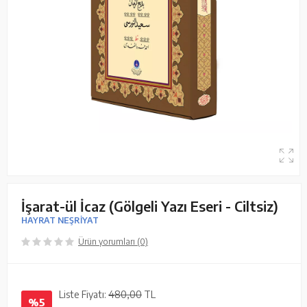
İşarat-ül İcaz (Gölgeli Yazı Eseri - Ciltsiz)
HAYRAT NEŞRİYAT
Ürün yorumları (0)
Liste Fiyatı:
480,00
TL
%5