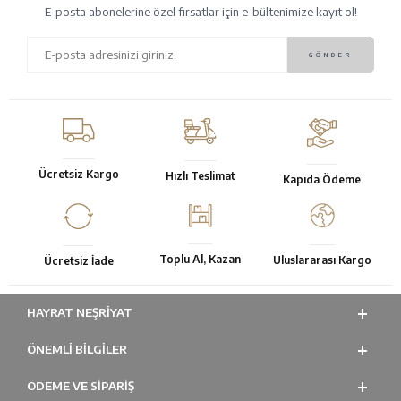
E-posta abonelerine özel fırsatlar için e-bültenimize kayıt ol!
Ücretsiz Kargo
Hızlı Teslimat
Kapıda Ödeme
Toplu Al, Kazan
Uluslararası Kargo
Ücretsiz İade
HAYRAT NEŞRIYAT
ÖNEMLI BILGILER
ÖDEME VE SİPARİŞ