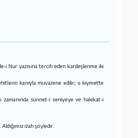
le-i Nur yazısına tercih eden kardeşlerime iki
hitlerin kanıyla muvazene edilir; o kıymette
lası zamanında sünnet-i seniyeye ve hakikat-i
 Aldığımız izah şöyledir.