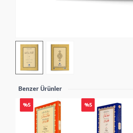
Benzer Ürünler
%5
%5