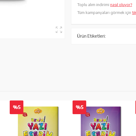
Toplu alım indirimi
nasıl oluyor?
Tüm kampanyaları görmek için
tı
Ürün Etiketleri:
%5
%5