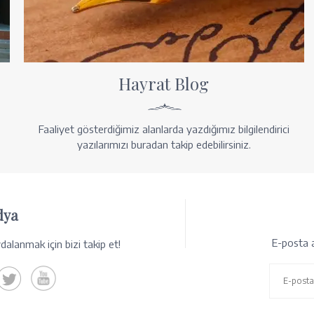
Hayrat Blog
Faaliyet gösterdiğimiz alanlarda yazdığımız bilgilendirici
yazılarımızı buradan takip edebilirsiniz.
dya
E-posta a
alanmak için bizi takip et!