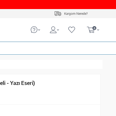
Kargom Nerede?
0
eli - Yazı Eseri)