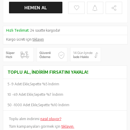
HEMEN AL
Hızlı Teslimat:
24 saatte kargoda!
Kargo ücreti için
tıklayın
TOPLU AL, İNDIRIM FIRSATINI YAKALA!
5 -
9 Adet Ekle,
Sepette %5 İndirim
10 -
49 Adet Ekle,
Sepette %7 İndirim
50 -
1000 Adet Ekle,
Sepette %10 İndirim
Toplu alım indirimi
nasıl oluyor?
Tüm kampanyaları görmek için
tıklayın.