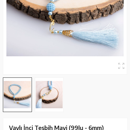
Vavlı İnci Tesbih Mavi (99lu - 6mm)