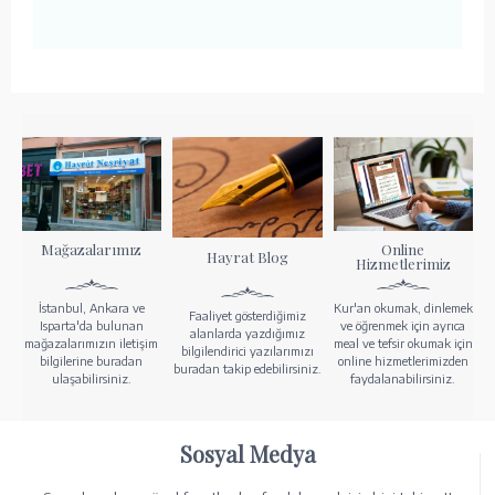
Mağazalarımız
Online
Hayrat Blog
Hizmetlerimiz
İstanbul, Ankara ve
Kur'an okumak, dinlemek
Faaliyet gösterdiğimiz
Isparta'da bulunan
ve öğrenmek için ayrıca
alanlarda yazdığımız
mağazalarımızın iletişim
meal ve tefsir okumak için
bilgilendirici yazılarımızı
bilgilerine buradan
online hizmetlerimizden
buradan takip edebilirsiniz.
ulaşabilirsiniz.
faydalanabilirsiniz.
Sosyal Medya