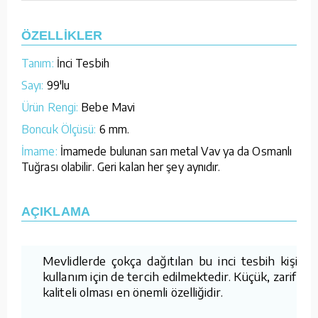
ÖZELLİKLER
Tanım:
İnci Tesbih
Sayı:
99'lu
Ürün Rengi:
Bebe Mavi
Boncuk Ölçüsü:
6 mm.
İmame:
İmamede bulunan sarı metal Vav ya da Osmanlı
Tuğrası olabilir. Geri kalan her şey aynıdır.
AÇIKLAMA
Mevlidlerde çokça dağıtılan bu inci tesbih kişisel
kullanım için de tercih edilmektedir. Küçük, zarif ve
kaliteli olması en önemli özelliğidir.