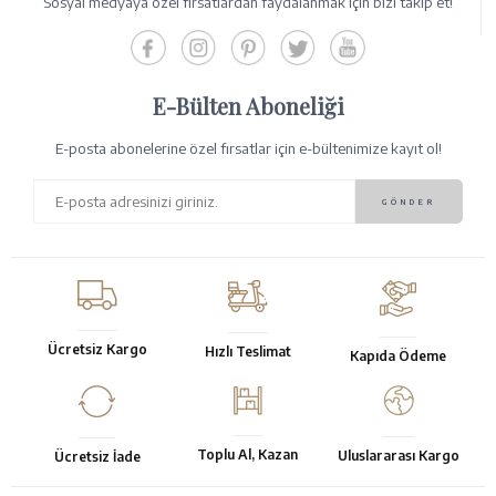
Sosyal medyaya özel fırsatlardan faydalanmak için bizi takip et!
E-Bülten Aboneliği
E-posta abonelerine özel fırsatlar için e-bültenimize kayıt ol!
Ücretsiz Kargo
Hızlı Teslimat
Kapıda Ödeme
Toplu Al, Kazan
Uluslararası Kargo
Ücretsiz İade