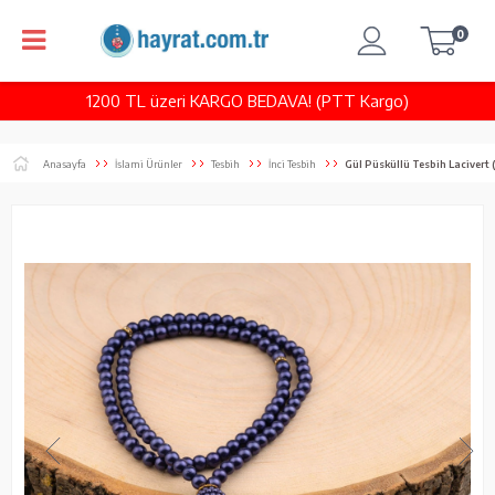
0
1200 TL üzeri KARGO BEDAVA! (PTT Kargo)
Anasayfa
İslami Ürünler
Tesbih
İnci Tesbih
Gül Püsküllü Tesbih Lacivert