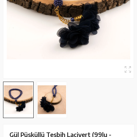
Gül Püsküllü Tesbih Lacivert (99lu -