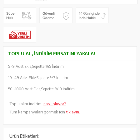
TOPLU AL, İNDIRIM FIRSATINI YAKALA!
5 -
9 Adet Ekle,
Sepette %5 İndirim
10 -
49 Adet Ekle,
Sepette %7 İndirim
50 -
1000 Adet Ekle,
Sepette %10 İndirim
Toplu alım indirimi
nasıl oluyor?
Tüm kampanyaları görmek için
tıklayın.
Ürün Etiketleri: