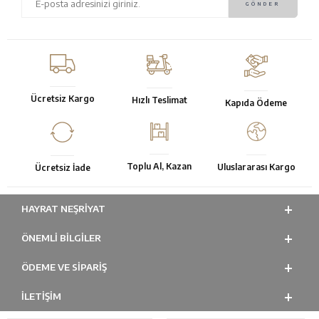
Ücretsiz Kargo
Hızlı Teslimat
Kapıda Ödeme
Toplu Al, Kazan
Uluslararası Kargo
Ücretsiz İade
HAYRAT NEŞRIYAT
ÖNEMLI BILGILER
ÖDEME VE SİPARİŞ
İLETİŞİM