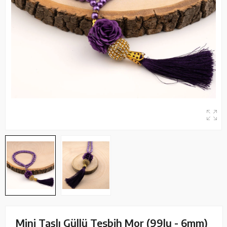
Mini Taşlı Güllü Tesbih Mor (99lu - 6mm)