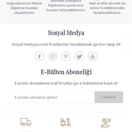
alanlarda yazdığımız
mağazalarımızın iletişim
meal ve tefsir okumak için
bilgilendirici yazılarımızı
bilgilerine buradan
online hizmetlerimizden
buradan takip edebilirsiniz.
ulaşabilirsiniz.
faydalanabilirsiniz.
Sosyal Medya
Sosyal medyaya özel fırsatlardan faydalanmak için bizi takip et!
E-Bülten Aboneliği
E-posta abonelerine özel fırsatlar için e-bültenimize kayıt ol!