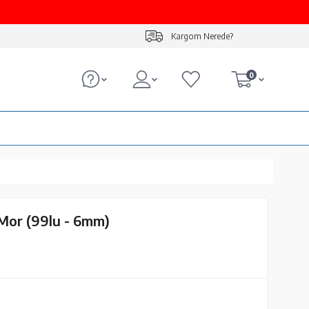
Kargom Nerede?
0
 Mor (99lu - 6mm)