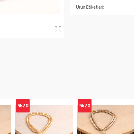
Ürün Etiketleri:
%20
%20