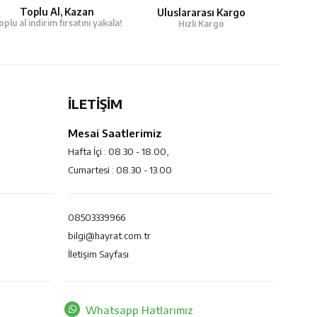
Toplu Al, Kazan
Uluslararası Kargo
oplu al indirim fırsatını yakala!
Hızlı Kargo
İLETİŞİM
Mesai Saatlerimiz
Hafta İçi : 08.30 - 18.00,
Cumartesi : 08.30 - 13.00
08503339966
bilgi@hayrat.com.tr
İletişim Sayfası
Whatsapp Hatlarımız