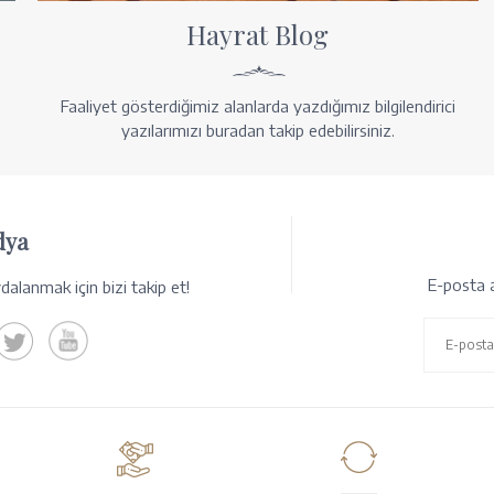
Hayrat Blog
Faaliyet gösterdiğimiz alanlarda yazdığımız bilgilendirici
yazılarımızı buradan takip edebilirsiniz.
dya
E-posta a
alanmak için bizi takip et!