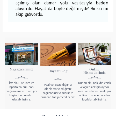
açılmış olan damar yolu vasıtasıyla bedenine
akıyordu. Hayat da böyle değil miydi? Bir su misâli
akıp gidiyordu.
Mağazalarımız
Online
Hayrat Blog
Hizmetlerimiz
İstanbul, Ankara ve
Kur'an okumak, dinlemek
Faaliyet gösterdiğimiz
Isparta'da bulunan
ve öğrenmek için ayrıca
alanlarda yazdığımız
mağazalarımızın iletişim
meal ve tefsir okumak için
bilgilendirici yazılarımızı
bilgilerine buradan
online hizmetlerimizden
buradan takip edebilirsiniz.
ulaşabilirsiniz.
faydalanabilirsiniz.