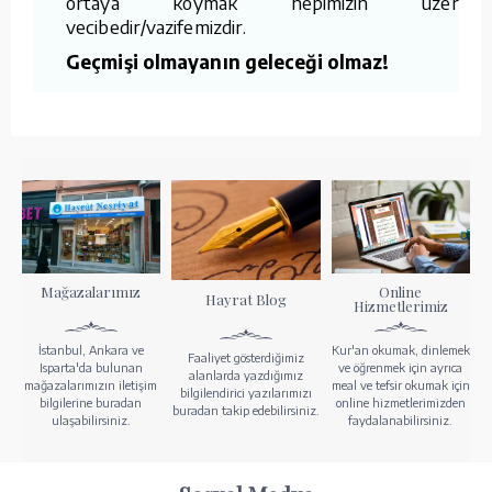
ortaya koymak hepimizin üzerine
vecibedir/vazifemizdir.
Geçmişi olmayanın geleceği olmaz!
Mağazalarımız
Online
Hayrat Blog
Hizmetlerimiz
İstanbul, Ankara ve
Kur'an okumak, dinlemek
Faaliyet gösterdiğimiz
Isparta'da bulunan
ve öğrenmek için ayrıca
alanlarda yazdığımız
mağazalarımızın iletişim
meal ve tefsir okumak için
bilgilendirici yazılarımızı
bilgilerine buradan
online hizmetlerimizden
buradan takip edebilirsiniz.
ulaşabilirsiniz.
faydalanabilirsiniz.