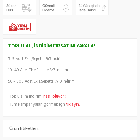
TOPLU AL, İNDIRIM FIRSATINI YAKALA!
5 -
9 Adet Ekle,
Sepette %5 İndirim
10 -
49 Adet Ekle,
Sepette %7 İndirim
50 -
1000 Adet Ekle,
Sepette %10 İndirim
Toplu alım indirimi
nasıl oluyor?
Tüm kampanyaları görmek için
tıklayın.
Ürün Etiketleri: