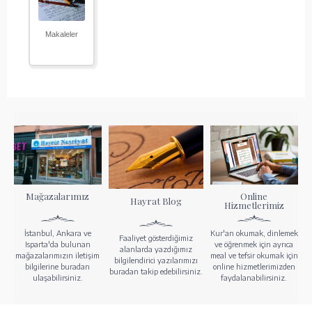
Makaleler
Mağazalarımız
Online
Hayrat Blog
Hizmetlerimiz
İstanbul, Ankara ve
Kur'an okumak, dinlemek
Faaliyet gösterdiğimiz
Isparta'da bulunan
ve öğrenmek için ayrıca
alanlarda yazdığımız
mağazalarımızın iletişim
meal ve tefsir okumak için
bilgilendirici yazılarımızı
bilgilerine buradan
online hizmetlerimizden
buradan takip edebilirsiniz.
ulaşabilirsiniz.
faydalanabilirsiniz.