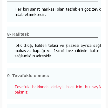
Her biri sanat harikası olan tezhibleri göz zevkine
hitab etmektedir.
8- Kalitesi:
İplik dikişi, kaliteli telası ve şirazesi ayrıca sağlam
mukavva kapağı ve 1.sınıf bez cildiyle kalite ve
sağlamlığın adresidir.
9- Tevafuklu olması:
Tevafuk hakkında detaylı bilgi için bu sayfaya
bakınız.