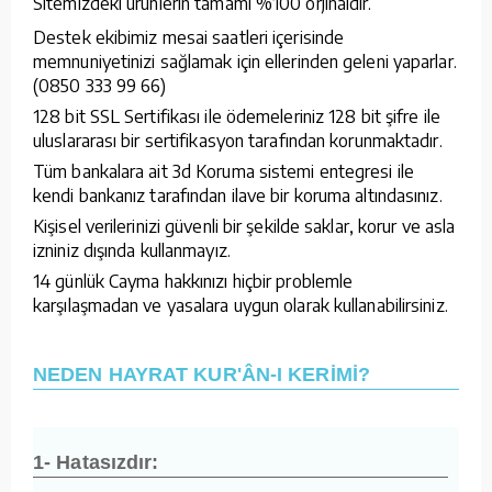
Sitemizdeki ürünlerin tamamı %100 orjinaldir.
Destek ekibimiz mesai saatleri içerisinde
memnuniyetinizi sağlamak için ellerinden geleni yaparlar.
(0850 333 99 66)
128 bit SSL Sertifikası ile ödemeleriniz 128 bit şifre ile
uluslararası bir sertifikasyon tarafından korunmaktadır.
Tüm bankalara ait 3d Koruma sistemi entegresi ile
kendi bankanız tarafından ilave bir koruma altındasınız.
Kişisel verilerinizi güvenli bir şekilde saklar, korur ve asla
izniniz dışında kullanmayız.
14 günlük Cayma hakkınızı hiçbir problemle
karşılaşmadan ve yasalara uygun olarak kullanabilirsiniz.
NEDEN HAYRAT KUR'ÂN-I KERİMİ?
1- Hatasızdır: