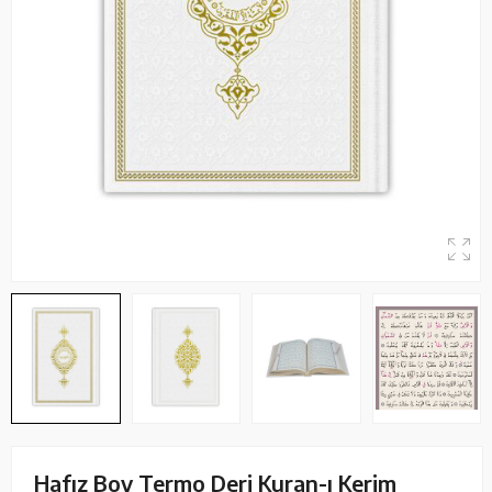
Hafız Boy Termo Deri Kuran-ı Kerim