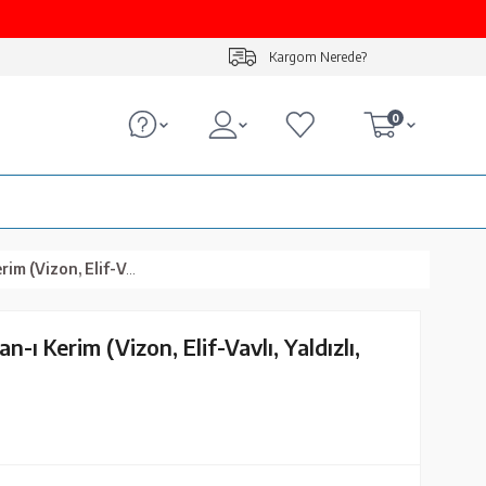
Kargom Nerede?
0
f-Vavlı, Yaldızlı, Mühürlü)
-ı Kerim (Vizon, Elif-Vavlı, Yaldızlı,