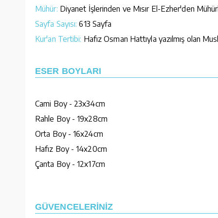
Mühür:
Diyanet İşlerinden ve Mısır El-Ezher'den Mühür
Sayfa Sayısı:
613 Sayfa
Kur'an Tertibi:
Hafız Osman Hattıyla yazılmış olan Mushaf
ESER BOYLARI
Cami Boy - 23x34cm
Rahle Boy - 19x28cm
Orta Boy - 16x24cm
Hafız Boy - 14x20cm
Çanta Boy - 12x17cm
GÜVENCELERİNİZ