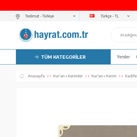
Türkçe - TL
Teslimat -
TÜM KATEGORİLER
Yeniler
Anasayfa
Kur'an-ı Kerimler
Kur'an-ı Kerim
Kadife 