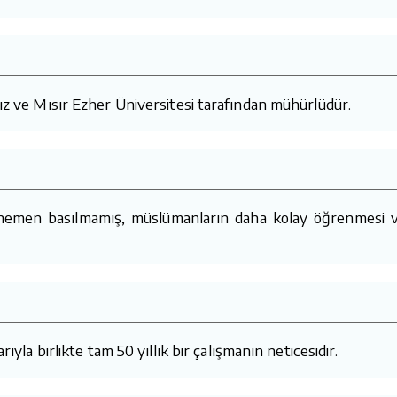
mız ve Mısır Ezher Üniversitesi tarafından mühürlüdür.
 hemen basılmamış, müslümanların daha kolay öğrenmesi v
ıyla birlikte tam 50 yıllık bir çalışmanın neticesidir.