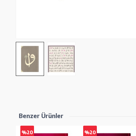
Benzer Ürünler
%20
%20