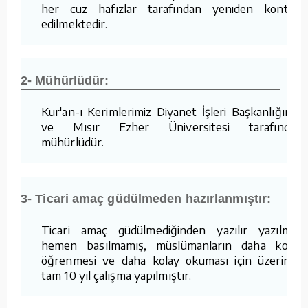
her cüz hafızlar tarafından yeniden kontrol
edilmektedir.
2- Mühürlüdür:
Kur'an-ı Kerimlerimiz Diyanet İşleri Başkanlığımız
ve Mısır Ezher Üniversitesi tarafından
mühürlüdür.
3- Ticari amaç güdülmeden hazırlanmıştır:
Ticari amaç güdülmediğinden yazılır yazılmaz
hemen basılmamış, müslümanların daha kolay
öğrenmesi ve daha kolay okuması için üzerinde
tam 10 yıl çalışma yapılmıştır.