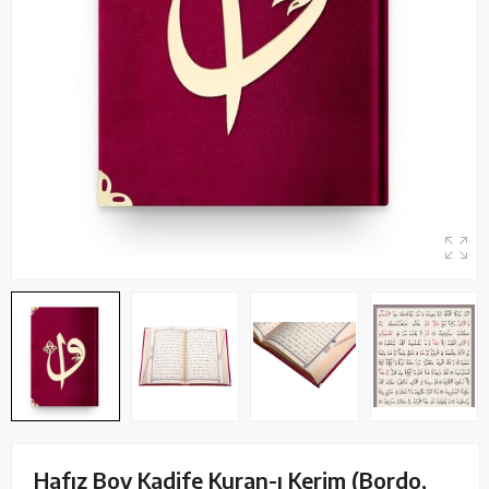
Hafız Boy Kadife Kuran-ı Kerim (Bordo,