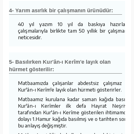
4- Yarım asırlık bir çalışmanın ürünüdür:
40 yıl yazım 10 yıl da baskıya hazırlama
çalışmalarıyla birlikte tam 50 yıllık bir çalışmanın
neticesidir.
5- Basılırken Kur'ân-ı Kerîm'e layık olan
hürmet gösterilir:
Matbaamızda çalışanlar abdestsiz çalışmaz ve
Kur'ân-ı Kerîm'e layık olan hürmeti gösterirler.
Matbaamız kurulana kadar saman kağıda basılan
Kur'ân-ı Kerîmler ilk defa Hayrat Neşriyat
tarafından Kur'ân-ı Kerîme gösterilen ihtimamdan
dolayı 1.Hamur kağıda basılmış ve o tarihten sonra
bu anlayış değişmiştir.