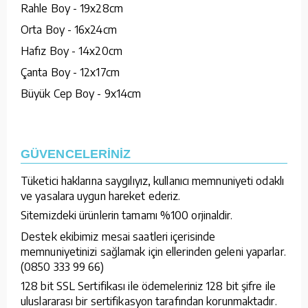
Rahle Boy - 19x28cm
Orta Boy - 16x24cm
Hafız Boy - 14x20cm
Çanta Boy - 12x17cm
Büyük Cep Boy - 9x14cm
GÜVENCELERİNİZ
Tüketici haklarına saygılıyız, kullanıcı memnuniyeti odaklı
ve yasalara uygun hareket ederiz.
Sitemizdeki ürünlerin tamamı %100 orjinaldir.
Destek ekibimiz mesai saatleri içerisinde
memnuniyetinizi sağlamak için ellerinden geleni yaparlar.
(0850 333 99 66)
128 bit SSL Sertifikası ile ödemeleriniz 128 bit şifre ile
uluslararası bir sertifikasyon tarafından korunmaktadır.