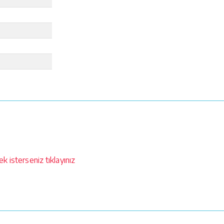
k isterseniz tıklayınız