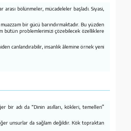
ar arası bölünmeler, mücadeleler başladı. Siyasi,
el muazzam bir gücü barındırmaktadır. Bu yüzden
m bütün problemlerimizi çözebilecek özelliklere
den canlandırabilir, insanlık âlemine örnek yeni
 bir adı da “Dinin asılları, kökleri, temelleri”
diğer unsurlar da sağlam değildir. Kök topraktan