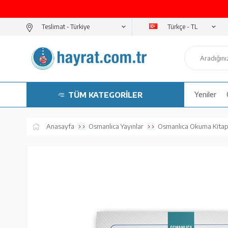
Türkçe - TL
Teslimat -
TÜM KATEGORİLER
Yeniler
Anasayfa
Osmanlıca Yayınlar
Osmanlıca Okuma Kitap