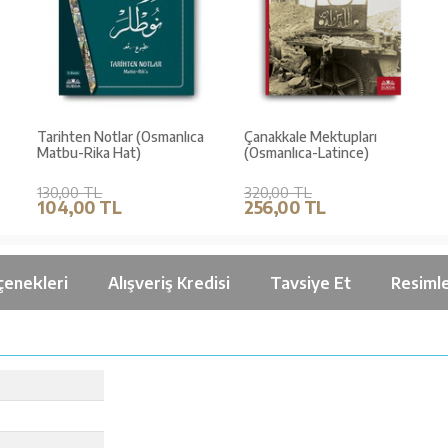
Tarihten Notlar (Osmanlıca
Çanakkale Mektupları
Matbu-Rika Hat)
(Osmanlıca-Latince)
130,00 TL
320,00 TL
104,00 TL
256,00 TL
çenekleri
Alışveriş Kredisi
Tavsiye Et
Resiml