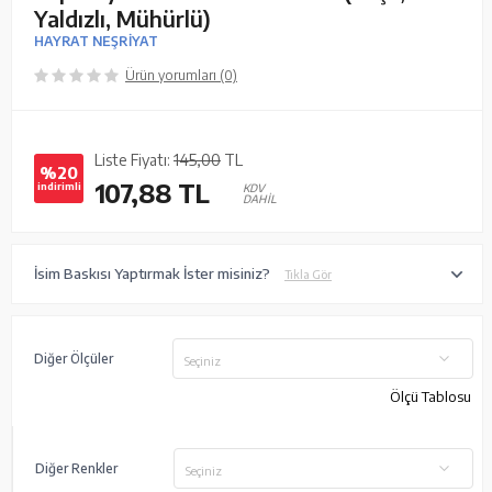
Yaldızlı, Mühürlü)
HAYRAT NEŞRİYAT
Ürün yorumları (0)
Liste Fiyatı:
145,00
TL
%20
107,88
TL
indirimli
KDV
DAHİL
İsim Baskısı Yaptırmak İster misiniz?
Tıkla Gör
Diğer Ölçüler
Seçiniz
Ölçü Tablosu
Diğer Renkler
Seçiniz