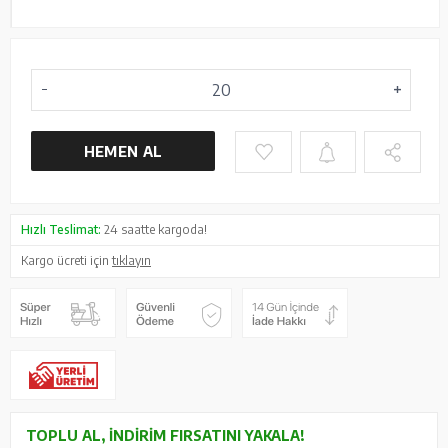
HEMEN AL
Hızlı Teslimat:
24 saatte kargoda!
Kargo ücreti için
tıklayın
TOPLU AL, İNDIRIM FIRSATINI YAKALA!