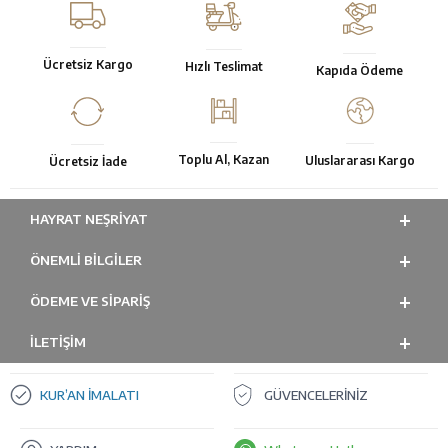
Ücretsiz Kargo
Hızlı Teslimat
Kapıda Ödeme
Toplu Al, Kazan
Uluslararası Kargo
Ücretsiz İade
HAYRAT NEŞRIYAT
ÖNEMLI BILGILER
ÖDEME VE SİPARİŞ
İLETİŞİM
KUR’AN İMALATI
GÜVENCELERİNİZ