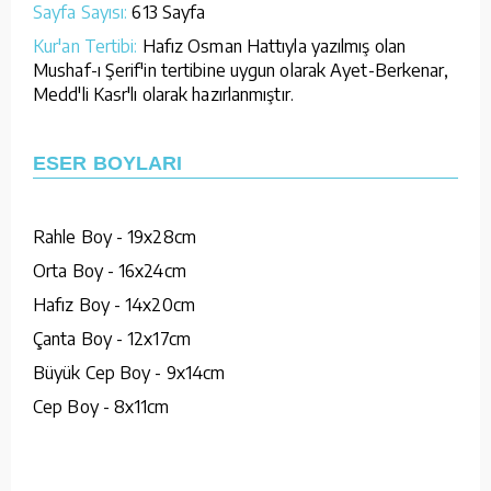
Sayfa Sayısı:
613 Sayfa
Kur'an Tertibi:
Hafız Osman Hattıyla yazılmış olan
Mushaf-ı Şerif'in tertibine uygun olarak Ayet-Berkenar,
Medd'li Kasr'lı olarak hazırlanmıştır.
ESER BOYLARI
Rahle Boy - 19x28cm
Orta Boy - 16x24cm
Hafız Boy - 14x20cm
Çanta Boy - 12x17cm
Büyük Cep Boy - 9x14cm
Cep Boy - 8x11cm