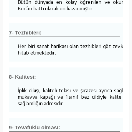
Bütün dünyada en kolay öğrenilen ve okunan
Kur'ân hattı olarak ün kazanmıştır.
7- Tezhibleri:
Her biri sanat harikası olan tezhibleri göz zevkine
hitab etmektedir.
8- Kalitesi:
İplik dikişi, kaliteli telası ve şirazesi ayrıca sağlam
mukavva kapağı ve 1.sınıf bez cildiyle kalite ve
sağlamlığın adresidir.
9- Tevafuklu olması: