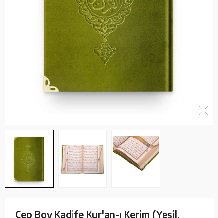
Cep Boy Kadife Kur'an-ı Kerim (Yeşil,