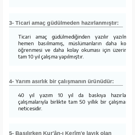
3- Ticari amaç güdülmeden hazırlanmıştır:
Ticari amaç güdülmediğinden yazılır yazılmaz
hemen basılmamış, müslümanların daha kolay
öğrenmesi ve daha kolay okuması için üzerinde
tam 10 yıl çalışma yapılmıştır.
4- Yarım asırlık bir çalışmanın ürünüdür:
40 yıl yazım 10 yıl da baskıya hazırlama
çalışmalarıyla birlikte tam 50 yıllık bir çalışmanın
neticesidir.
5- Basılırken Kur'ân-ı Kerîm'e layık olan