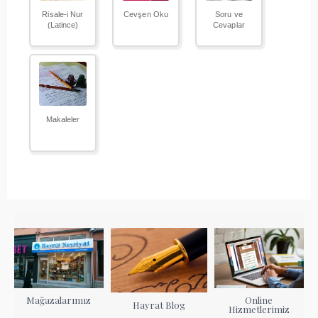
Risale-i Nur
Cevşen Oku
Soru ve
(Latince)
Cevaplar
Makaleler
Mağazalarımız
Online
Hayrat Blog
Hizmetlerimiz