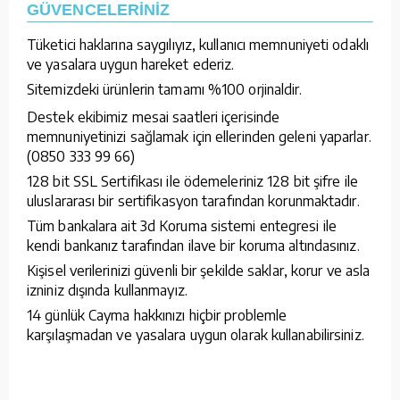
GÜVENCELERİNİZ
Tüketici haklarına saygılıyız, kullanıcı memnuniyeti odaklı
ve yasalara uygun hareket ederiz.
Sitemizdeki ürünlerin tamamı %100 orjinaldir.
Destek ekibimiz mesai saatleri içerisinde
memnuniyetinizi sağlamak için ellerinden geleni yaparlar.
(0850 333 99 66)
128 bit SSL Sertifikası ile ödemeleriniz 128 bit şifre ile
uluslararası bir sertifikasyon tarafından korunmaktadır.
Tüm bankalara ait 3d Koruma sistemi entegresi ile
kendi bankanız tarafından ilave bir koruma altındasınız.
Kişisel verilerinizi güvenli bir şekilde saklar, korur ve asla
izniniz dışında kullanmayız.
14 günlük Cayma hakkınızı hiçbir problemle
karşılaşmadan ve yasalara uygun olarak kullanabilirsiniz.