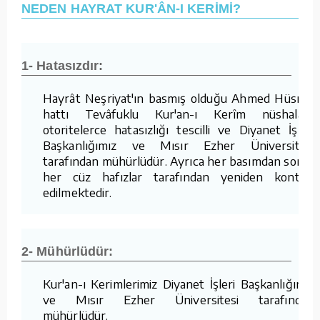
NEDEN HAYRAT KUR'ÂN-I KERİMİ?
1- Hatasızdır:
Hayrât Neşriyat'ın basmış olduğu Ahmed Hüsrev
hattı Tevâfuklu Kur'an-ı Kerîm nüshaları,
otoritelerce hatasızlığı tescilli ve Diyanet İşleri
Başkanlığımız ve Mısır Ezher Üniversitesi
tarafından mühürlüdür. Ayrıca her basımdan sonra
her cüz hafızlar tarafından yeniden kontrol
edilmektedir.
2- Mühürlüdür:
Kur'an-ı Kerimlerimiz Diyanet İşleri Başkanlığımız
ve Mısır Ezher Üniversitesi tarafından
mühürlüdür.