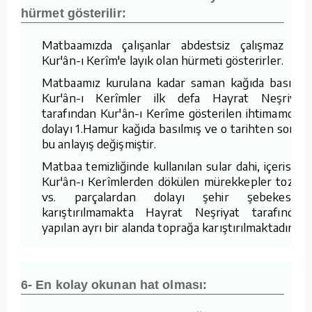
hürmet gösterilir:
Matbaamızda çalışanlar abdestsiz çalışmaz ve
Kur'ân-ı Kerîm'e layık olan hürmeti gösterirler.
Matbaamız kurulana kadar saman kağıda basılan
Kur'ân-ı Kerîmler ilk defa Hayrat Neşriyat
tarafından Kur'ân-ı Kerîme gösterilen ihtimamdan
dolayı 1.Hamur kağıda basılmış ve o tarihten sonra
bu anlayış değişmiştir.
Matbaa temizliğinde kullanılan sular dahi, içerisine
Kur'ân-ı Kerîmlerden dökülen mürekkepler tozlar
vs. parçalardan dolayı şehir şebekesine
karıştırılmamakta Hayrat Neşriyat tarafından
yapılan ayrı bir alanda toprağa karıştırılmaktadır.
6- En kolay okunan hat olması: