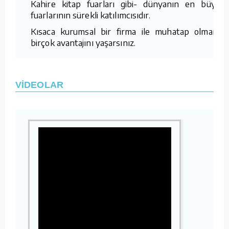
Kahire kitap fuarları gibi- dünyanın en büyük
fuarlarının sürekli katılımcısıdır.
Kısaca kurumsal bir firma ile muhatap olmanın
birçok avantajını yaşarsınız.
VİDEOLAR