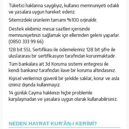
Tüketici haklarına saygılıyız, kullanıcı memnuniyeti odaklı
ve yasalara uygun hareket ederiz.
Sitemizdeki ürünlerin tamamı %100 orjinaldir.
Destek ekibimiz mesai saatleri içerisinde
memnuniyetinizi sağlamak için ellerinden geleni yaparlar.
(0850 333 99 66)
128 bit SSL Sertifikası ile ödemeleriniz 128 bit şifre ile
uluslararası bir sertifikasyon tarafından korunmaktadır.
Tüm bankalara ait 3d Koruma sistemi entegresi ile
kendi bankanız tarafından ilave bir koruma altındasınız.
Kişisel verilerinizi güvenli bir şekilde saklar, korur ve asla
izniniz dışında kullanmayız.
14 günlük Cayma hakkınızı hiçbir problemle
karşılaşmadan ve yasalara uygun olarak kullanabilirsiniz.
NEDEN HAYRAT KUR'ÂN-I KERİMİ?