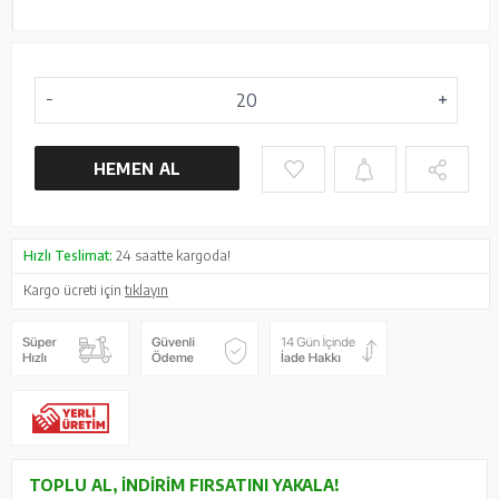
HEMEN AL
Hızlı Teslimat:
24 saatte kargoda!
Kargo ücreti için
tıklayın
TOPLU AL, İNDIRIM FIRSATINI YAKALA!