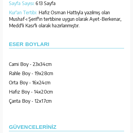
Sayfa Sayısı:
613 Sayfa
Kur'an Tertibi:
Hafız Osman Hattıyla yazılmış olan
Mushaf-ı Şerif'in tertibine uygun olarak Ayet-Berkenar,
Medd'li Kasr'lı olarak hazırlanmıştır.
ESER BOYLARI
Cami Boy - 23x34cm
Rahle Boy - 19x28cm
Orta Boy - 16x24cm
Hafız Boy - 14x20cm
Çanta Boy - 12x17cm
GÜVENCELERİNİZ