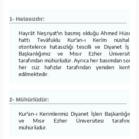
1- Hatasızdır:
Hayrât Neşriyat'ın basmış olduğu Ahmed Hüsrev
hattı Tevâfuklu Kur'an-ı Kerîm nüshaları,
otoritelerce hatasızlığı tescilli ve Diyanet İşleri
Başkanlığımız ve Mısır Ezher Üniversitesi
tarafından mühürlüdür. Ayrıca her basımdan sonra
her cüz hafızlar tarafından yeniden kontrol
edilmektedir.
2- Mühürlüdür:
Kur'an-ı Kerimlerimiz Diyanet İşleri Başkanlığımız
ve Mısır Ezher Üniversitesi tarafından
mühürlüdür.