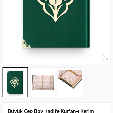
Büyük Cep Boy Kadife Kur'an-ı Kerim