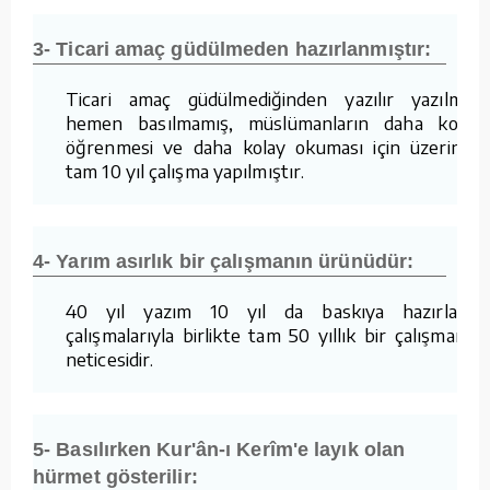
3- Ticari amaç güdülmeden hazırlanmıştır:
Ticari amaç güdülmediğinden yazılır yazılmaz
hemen basılmamış, müslümanların daha kolay
öğrenmesi ve daha kolay okuması için üzerinde
tam 10 yıl çalışma yapılmıştır.
4- Yarım asırlık bir çalışmanın ürünüdür:
40 yıl yazım 10 yıl da baskıya hazırlama
çalışmalarıyla birlikte tam 50 yıllık bir çalışmanın
neticesidir.
5- Basılırken Kur'ân-ı Kerîm'e layık olan
hürmet gösterilir: