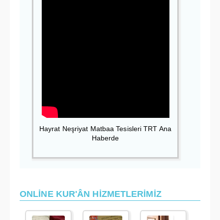
Hayrat Neşriyat Matbaa Tesisleri TRT Ana
Haberde
ONLİNE KUR'ÂN HİZMETLERİMİZ