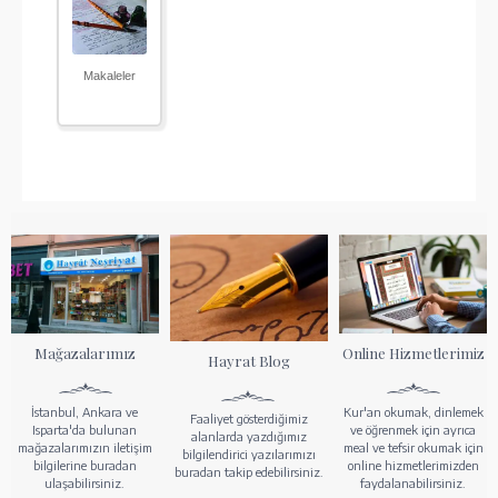
Makaleler
Mağazalarımız
Online Hizmetlerimiz
Hayrat Blog
İstanbul, Ankara ve
Kur'an okumak, dinlemek
Faaliyet gösterdiğimiz
Isparta'da bulunan
ve öğrenmek için ayrıca
alanlarda yazdığımız
mağazalarımızın iletişim
meal ve tefsir okumak için
bilgilendirici yazılarımızı
bilgilerine buradan
online hizmetlerimizden
buradan takip edebilirsiniz.
ulaşabilirsiniz.
faydalanabilirsiniz.