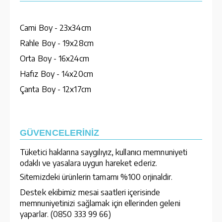
Cami Boy - 23x34cm
Rahle Boy - 19x28cm
Orta Boy - 16x24cm
Hafız Boy - 14x20cm
Çanta Boy - 12x17cm
GÜVENCELERİNİZ
Tüketici haklarına saygılıyız, kullanıcı memnuniyeti
odaklı ve yasalara uygun hareket ederiz.
Sitemizdeki ürünlerin tamamı %100 orjinaldir.
Destek ekibimiz mesai saatleri içerisinde
memnuniyetinizi sağlamak için ellerinden geleni
yaparlar. (0850 333 99 66)