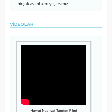
birçok avantajını yaşarsınız.
VİDEOLAR
Hayrat Neşriyat Tanıtım Filmi