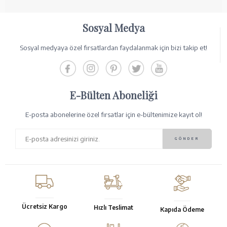
Sosyal Medya
Sosyal medyaya özel fırsatlardan faydalanmak için bizi takip et!
E-Bülten Aboneliği
E-posta abonelerine özel fırsatlar için e-bültenimize kayıt ol!
Ücretsiz Kargo
Hızlı Teslimat
Kapıda Ödeme