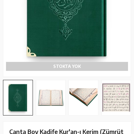
STOKTA YOK
Çanta Boy Kadife Kur'an-ı Kerim (Zümrüt