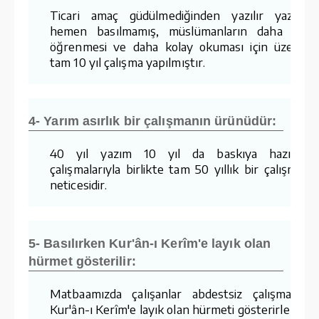
Ticari amaç güdülmediğinden yazılır yazılma
hemen basılmamış, müslümanların daha kola
öğrenmesi ve daha kolay okuması için üzerind
tam 10 yıl çalışma yapılmıştır.
4- Yarım asırlık bir çalışmanın ürünüdür:
40 yıl yazım 10 yıl da baskıya hazırlam
çalışmalarıyla birlikte tam 50 yıllık bir çalışmanı
neticesidir.
5- Basılırken Kur'ân-ı Kerîm'e layık olan
hürmet gösterilir:
Matbaamızda çalışanlar abdestsiz çalışmaz v
Kur'ân-ı Kerîm'e layık olan hürmeti gösterirler.