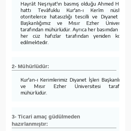
Hayrât Neşriyat'ın basmış olduğu Ahmed Hüsre
hattı Tevâfuklu Kur'an-ı Kerîm nüshaları
otoritelerce hatasızlığı tescilli ve Diyanet İşler
Başkanlığımız ve Mısır Ezher Üniversites
tarafından mühürlüdür. Ayrıca her basımdan sonr
her cüz hafızlar tarafından yeniden kontro
edilmektedir.
2- Mühürlüdür:
Kur'an-ı Kerimlerimiz Diyanet İşleri Başkanlığımı
ve Mısır Ezher Üniversitesi tarafında
mühürlüdür.
3- Ticari amaç güdülmeden
hazırlanmıştır: