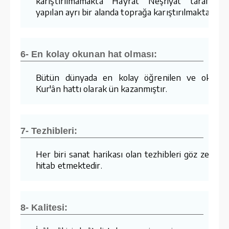
karıştırılmamakta Hayrat Neşriyat tarafında
yapılan ayrı bir alanda toprağa karıştırılmaktadır.
6- En kolay okunan hat olması:
Bütün dünyada en kolay öğrenilen ve okuna
Kur'ân hattı olarak ün kazanmıştır.
7- Tezhibleri:
Her biri sanat harikası olan tezhibleri göz zevkin
hitab etmektedir.
8- Kalitesi: