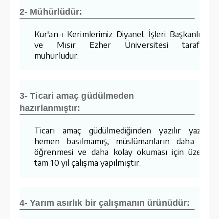
2- Mühürlüdür:
Kur'an-ı Kerimlerimiz Diyanet İşleri Başkanlığımı
ve Mısır Ezher Üniversitesi tarafında
mühürlüdür.
3- Ticari amaç güdülmeden
hazırlanmıştır:
Ticari amaç güdülmediğinden yazılır yazılma
hemen basılmamış, müslümanların daha kola
öğrenmesi ve daha kolay okuması için üzerind
tam 10 yıl çalışma yapılmıştır.
4- Yarım asırlık bir çalışmanın ürünüdür: