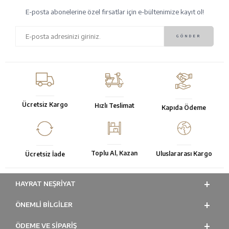
E-posta abonelerine özel fırsatlar için e-bültenimize kayıt ol!
Ücretsiz Kargo
Hızlı Teslimat
Kapıda Ödeme
Toplu Al, Kazan
Uluslararası Kargo
Ücretsiz İade
HAYRAT NEŞRIYAT
ÖNEMLI BILGILER
ÖDEME VE SİPARİŞ