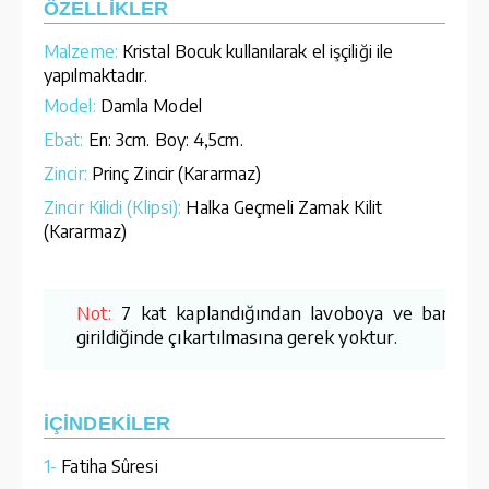
ÖZELLİKLER
Malzeme:
Kristal Bocuk kullanılarak el işçiliği ile
yapılmaktadır.
Model:
Damla Model
Ebat:
En: 3cm. Boy: 4,5cm.
Zincir:
Prinç Zincir (Kararmaz)
Zincir Kilidi (Klipsi):
Halka Geçmeli Zamak Kilit
(Kararmaz)
Not:
7 kat kaplandığından lavoboya ve banyoy
girildiğinde çıkartılmasına gerek yoktur.
İÇİNDEKİLER
1-
Fatiha Sûresi