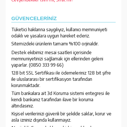
GÜVENCELERİNİZ
Tüketici haklarına saygılıyız, kullanıcı memnuniyeti
odaklı ve yasalara uygun hareket ederiz.
Sitemizdeki ürünlerin tamamı %100 orjinaldir.
Destek ekibimiz mesai saatleri içerisinde
memnuniyetinizi sağlamak için ellerinden geleni
yaparlar. (0850 333 99 66)
128 bit SSL Sertifikası ile ödemeleriniz 128 bit şifre
ile uluslararası bir sertifikasyon tarafından
korunmaktadır.
Tüm bankalara ait 3d Koruma sistemi entegresi ile
kendi bankanız tarafından ilave bir koruma
altındasınız.
Kişisel verilerinizi güvenli bir şekilde saklar, korur ve
asla izniniz dışında kullanmayız.