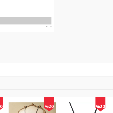
0
%20
%20