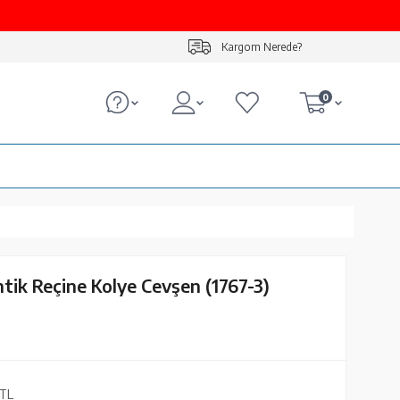
Kargom Nerede?
0
antik Reçine Kolye Cevşen (1767-3)
TL