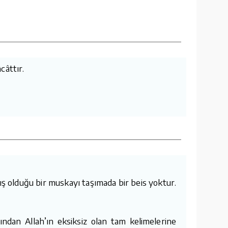
câttır.
mış olduğu bir muskayı taşımada bir beis yoktur.
ından Allah’ın eksiksiz olan tam kelimelerine