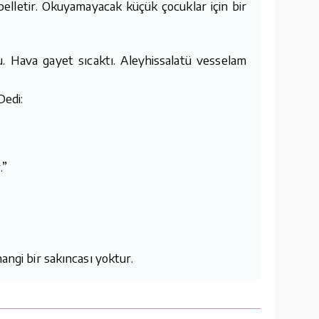
belletir. Okuyamayacak küçük çocuklar için bir
u. Hava gayet sıcaktı. Aleyhissalatü vesselam
Dedi:
.”
angi bir sakıncası yoktur.