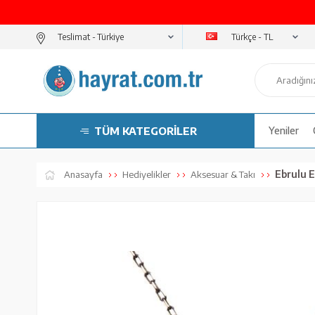
Türkçe - TL
Teslimat -
TÜM KATEGORİLER
Yeniler
Ebrulu Eli
Anasayfa
Hediyelikler
Aksesuar & Takı