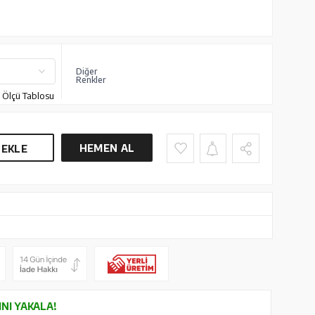
Diğer
Renkler
Ölçü Tablosu
HEMEN AL
 EKLE
INI YAKALA!