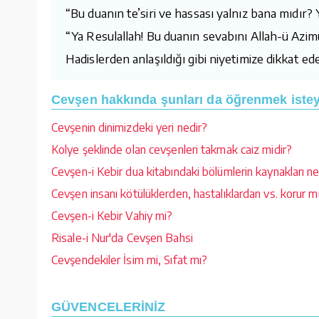
“Bu duanın te’siri ve hassası yalnız bana mıdır?
“Ya Resulallah! Bu duanın sevabını Allah-ü Azim
Hadislerden anlaşıldığı gibi niyetimize dikkat e
Cevşen hakkında şunları da öğrenmek isteye
Cevşenin dinimizdeki yeri nedir?
Kolye şeklinde olan cevşenleri takmak caiz midir?
Cevşen-i Kebir dua kitabındaki bölümlerin kaynakları ne
Cevşen insanı kötülüklerden, hastalıklardan vs. korur 
Cevşen-i Kebir Vahiy mi?
Risale-i Nur'da Cevşen Bahsi
Cevşendekiler İsim mi, Sıfat mı?
GÜVENCELERİNİZ