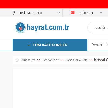
Türkçe - TL
Teslimat -
TÜM KATEGORİLER
Yeniler
Kristal
Anasayfa
Hediyelikler
Aksesuar & Takı