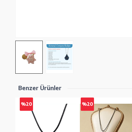
Benzer Ürünler
%20
%20