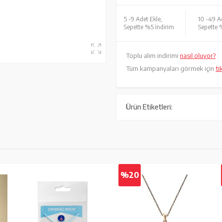
5 -
9 Adet Ekle,
10 -
49 Ad
Sepette %5 İndirim
Sepette 
Toplu alım indirimi
nasıl oluyor?
Tüm kampanyaları görmek için
tı
Ürün Etiketleri:
%20