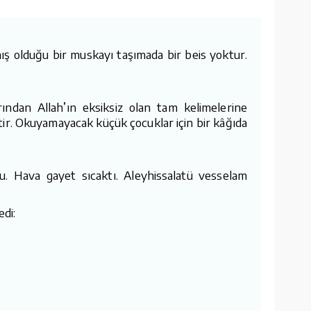
lmış olduğu bir muskayı taşımada bir beis yoktur.
ından Allah’ın eksiksiz olan tam kelimelerine
tir. Okuyamayacak küçük çocuklar için bir kâğıda
du. Hava gayet sıcaktı. Aleyhissalatü vesselam
edi:
”