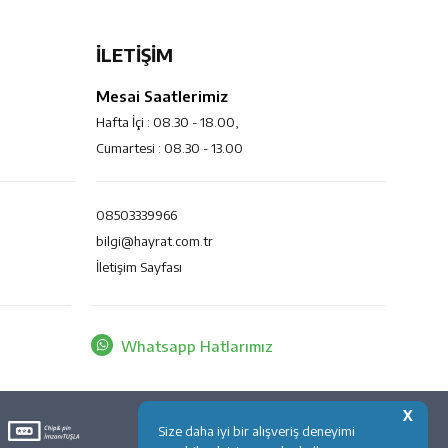
İLETİŞİM
Mesai Saatlerimiz
Hafta İçi : 08.30 - 18.00,
Cumartesi : 08.30 - 13.00
08503339966
bilgi@hayrat.com.tr
İletişim Sayfası
Whatsapp Hatlarımız
X
Size daha iyi bir alışveriş deneyimi