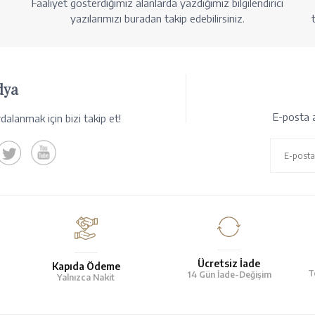
Faaliyet gösterdiğimiz alanlarda yazdığımız bilgilendirici
yazılarımızı buradan takip edebilirsiniz.
dya
E-posta a
alanmak için bizi takip et!
Ücretsiz İade
Kapıda Ödeme
T
14 Gün İade-Değişim
Yalnızca Nakit