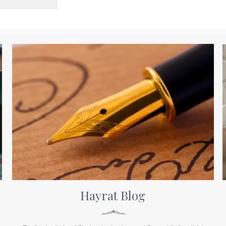
Hayrat Blog