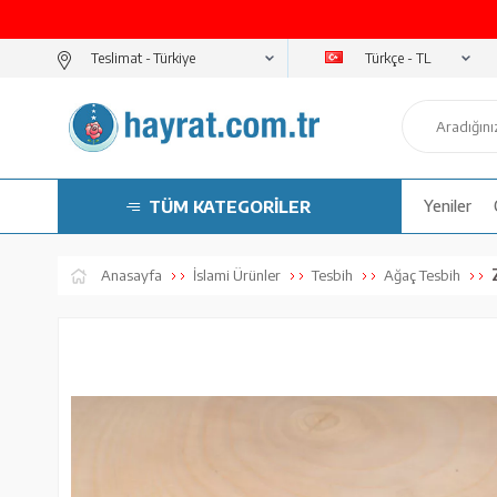
Türkçe - TL
Teslimat -
TÜM KATEGORİLER
Yeniler
Anasayfa
İslami Ürünler
Tesbih
Ağaç Tesbih