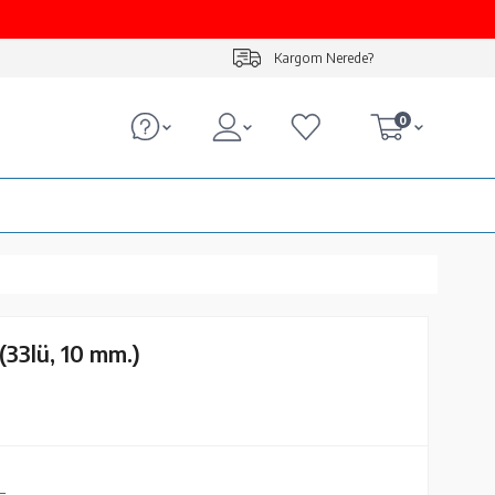
Kargom Nerede?
0
(33lü, 10 mm.)
L