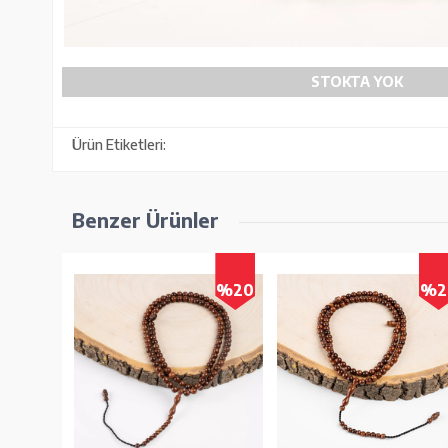
STOKTA YOK
Ürün Etiketleri:
Benzer Ürünler
%20
%2