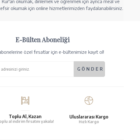
Kur'an okumak, dinlemek ve öğrenmek için ayrıca meal ve
tefsir okumak için online hizmetlerimizden faydalanabilirsiniz.
E-Bülten Aboneliği
bonelerine özel fırsatlar için e-bültenimize kayıt ol!
Toplu Al, Kazan
Uluslararası Kargo
oplu al indirim fırsatını yakala!
Hızlı Kargo