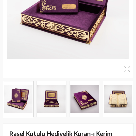
Raşel Kutulu Hediyelik Kuran-ı Kerim