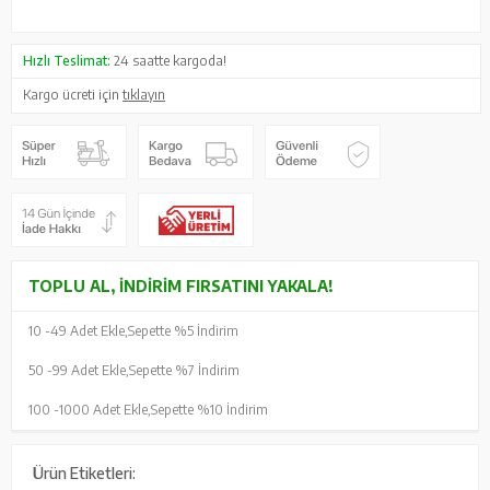
Hızlı Teslimat:
24 saatte kargoda!
Kargo ücreti için
tıklayın
TOPLU AL, İNDIRIM FIRSATINI YAKALA!
10 -
49 Adet Ekle,
Sepette %5 İndirim
50 -
99 Adet Ekle,
Sepette %7 İndirim
100 -
1000 Adet Ekle,
Sepette %10 İndirim
Ürün Etiketleri: