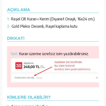
AÇIKLAMA
1-
Raşel Cilt Kuran-ı Kerim (Diyanet Onaylı, 16x24 cm.)
2-
Gold Pleksi Desenli, Raşel kaplama kutu
DİKKAT!
Not:
Kuran üzerine ücretsiz isim yazdırabilirsiniz.
KİMLERE OLABİLİR?