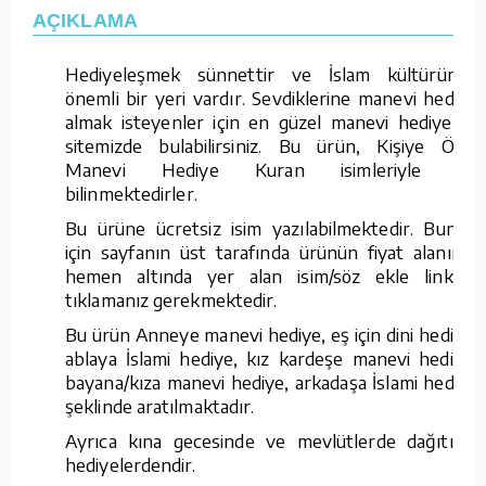
AÇIKLAMA
Hediyeleşmek sünnettir ve İslam kültüründe
önemli bir yeri vardır. Sevdiklerine manevi hediye
almak isteyenler için en güzel manevi hediyeleri
sitemizde bulabilirsiniz. Bu ürün, Kişiye Özel
Manevi Hediye Kuran isimleriyle de
bilinmektedirler.
Bu ürüne ücretsiz isim yazılabilmektedir. Bunun
için sayfanın üst tarafında ürünün fiyat alanının
hemen altında yer alan isim/söz ekle linkine
tıklamanız gerekmektedir.
Bu ürün Anneye manevi hediye, eş için dini hediye,
ablaya İslami hediye, kız kardeşe manevi hediye,
bayana/kıza manevi hediye, arkadaşa İslami hediye
şeklinde aratılmaktadır.
Ayrıca kına gecesinde ve mevlütlerde dağıtılan
hediyelerdendir.