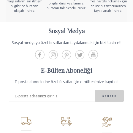
mağazalarımızın iletişim
meal ve tefsir okumak için
bilgilendirici yazılarımızı
bilgilerine buradan
online hizmetlerimizden
buradan takip edebilirsiniz.
ulaşabilirsiniz.
faydalanabilirsiniz.
Sosyal Medya
Sosyal medyaya özel fırsatlardan faydalanmak için bizi takip et!
E-Bülten Aboneliği
E-posta abonelerine özel fırsatlar için e-bültenimize kayıt ol!