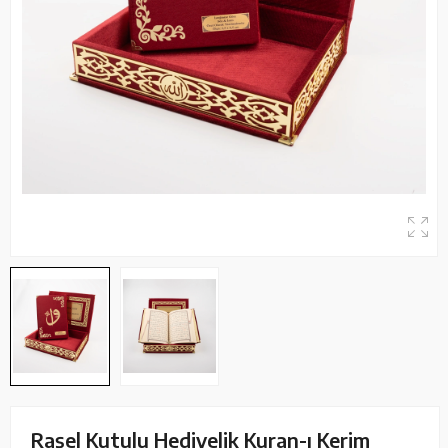
Raşel Kutulu Hediyelik Kuran-ı Kerim