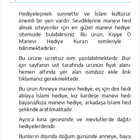
Hediyeleşmek sünnettir ve İslam kültüründe
önemli bir yeri vardır. Sevdiklerine manevi hediye
almak isteyenler için en güzel manevi hediyeleri
sitemizde bulabilirsiniz. Bu ürün, Kişiye Özel
Manevi Hediye Kuran isimleriyle de
bilinmektedirler.
Bu ürüne ücretsiz isim yazılabilmektedir. Bunun
için sayfanın üst tarafında ürünün fiyat alanının
hemen altında yer alan isim/söz ekle linkine
tıklamanız gerekmektedir.
Bu ürün Anneye manevi hediye, eş için dini hediye,
ablaya İslami hediye, kız kardeşe manevi hediye,
bayana/kıza manevi hediye, arkadaşa İslami hediye
şeklinde aratılmaktadır.
Ayrıca kına gecesinde ve mevlütlerde dağıtılan
hediyelerdendir.
Bunların dışında doğum gününde anneye, bayana,