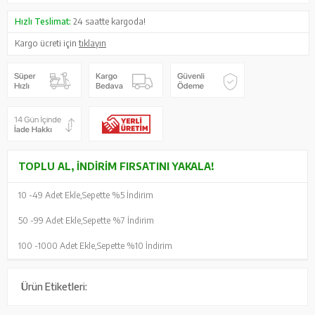
Hızlı Teslimat:
24 saatte kargoda!
Kargo ücreti için
tıklayın
TOPLU AL, İNDIRIM FIRSATINI YAKALA!
10 -
49 Adet Ekle,
Sepette %5 İndirim
50 -
99 Adet Ekle,
Sepette %7 İndirim
100 -
1000 Adet Ekle,
Sepette %10 İndirim
Ürün Etiketleri: