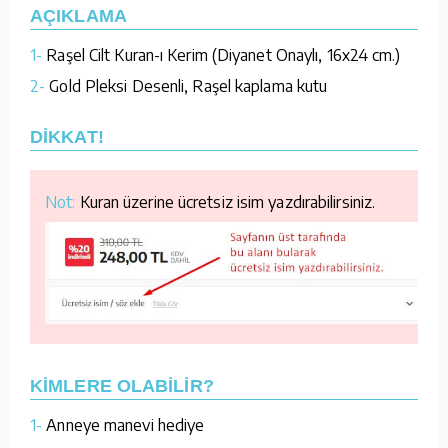
AÇIKLAMA
1-
Raşel Cilt Kuran-ı Kerim (Diyanet Onaylı, 16x24 cm.)
2-
Gold Pleksi Desenli, Raşel kaplama kutu
DİKKAT!
Not:
Kuran üzerine ücretsiz isim yazdırabilirsiniz.
KİMLERE OLABİLİR?
1-
Anneye manevi hediye