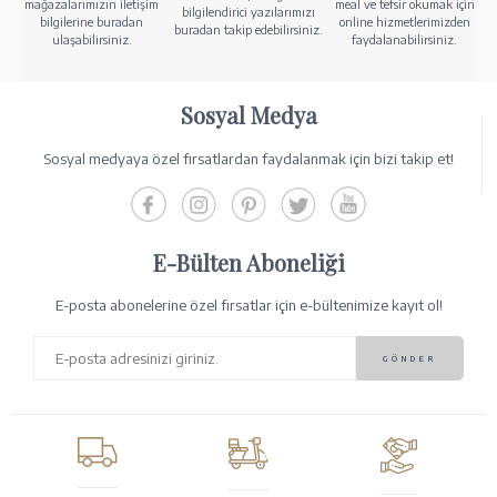
mağazalarımızın iletişim
meal ve tefsir okumak için
bilgilendirici yazılarımızı
bilgilerine buradan
online hizmetlerimizden
buradan takip edebilirsiniz.
ulaşabilirsiniz.
faydalanabilirsiniz.
Sosyal Medya
Sosyal medyaya özel fırsatlardan faydalanmak için bizi takip et!
E-Bülten Aboneliği
E-posta abonelerine özel fırsatlar için e-bültenimize kayıt ol!