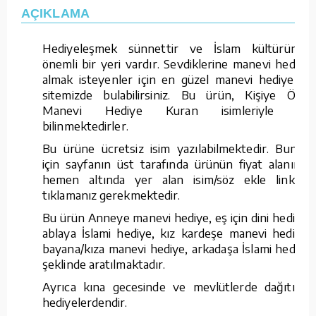
AÇIKLAMA
Hediyeleşmek sünnettir ve İslam kültüründe
önemli bir yeri vardır. Sevdiklerine manevi hediye
almak isteyenler için en güzel manevi hediyeleri
sitemizde bulabilirsiniz. Bu ürün, Kişiye Özel
Manevi Hediye Kuran isimleriyle de
bilinmektedirler.
Bu ürüne ücretsiz isim yazılabilmektedir. Bunun
için sayfanın üst tarafında ürünün fiyat alanının
hemen altında yer alan isim/söz ekle linkine
tıklamanız gerekmektedir.
Bu ürün Anneye manevi hediye, eş için dini hediye,
ablaya İslami hediye, kız kardeşe manevi hediye,
bayana/kıza manevi hediye, arkadaşa İslami hediye
şeklinde aratılmaktadır.
Ayrıca kına gecesinde ve mevlütlerde dağıtılan
hediyelerdendir.