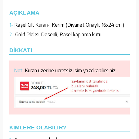
AÇIKLAMA
1-
Raşel Cilt Kuran-ı Kerim (Diyanet Onaylı, 16x24 cm.)
2-
Gold Pleksi Desenli, Raşel kaplama kutu
DİKKAT!
Not:
Kuran üzerine ücretsiz isim yazdırabilirsiniz.
KİMLERE OLABİLİR?