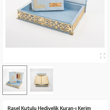
Raşel Kutulu Hediyelik Kuran-ı Kerim