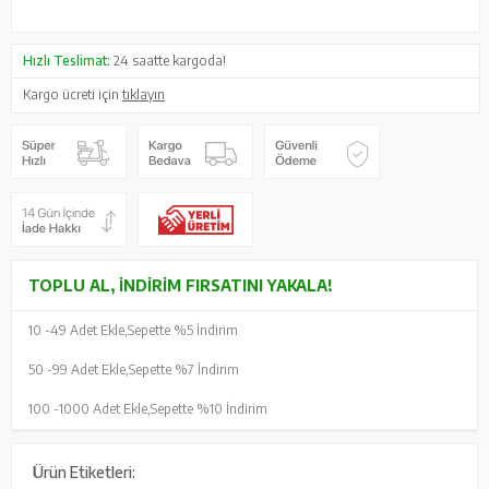
Hızlı Teslimat:
24 saatte kargoda!
Kargo ücreti için
tıklayın
TOPLU AL, İNDIRIM FIRSATINI YAKALA!
10 -
49 Adet Ekle,
Sepette %5 İndirim
50 -
99 Adet Ekle,
Sepette %7 İndirim
100 -
1000 Adet Ekle,
Sepette %10 İndirim
Ürün Etiketleri: