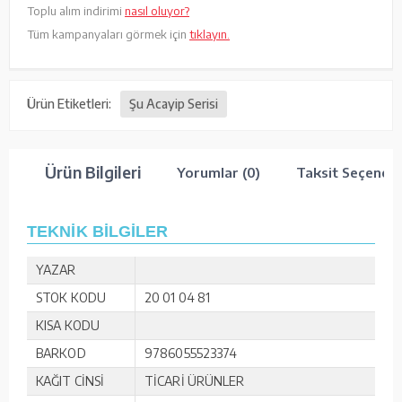
Toplu alım indirimi
nasıl oluyor?
Tüm kampanyaları görmek için
tıklayın.
Ürün Etiketleri:
Şu Acayip Serisi
Ürün Bilgileri
Yorumlar (0)
Taksit Seçenekl
TEKNİK BİLGİLER
YAZAR
STOK KODU
20 01 04 81
KISA KODU
BARKOD
9786055523374
KAĞIT CİNSİ
TİCARİ ÜRÜNLER