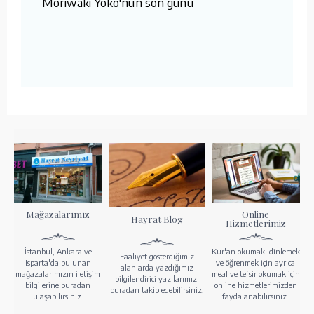
Moriwaki Yoko'nun son günü
Mağazalarımız
Online
Hayrat Blog
Hizmetlerimiz
İstanbul, Ankara ve
Kur'an okumak, dinlemek
Faaliyet gösterdiğimiz
Isparta'da bulunan
ve öğrenmek için ayrıca
alanlarda yazdığımız
mağazalarımızın iletişim
meal ve tefsir okumak için
bilgilendirici yazılarımızı
bilgilerine buradan
online hizmetlerimizden
buradan takip edebilirsiniz.
ulaşabilirsiniz.
faydalanabilirsiniz.