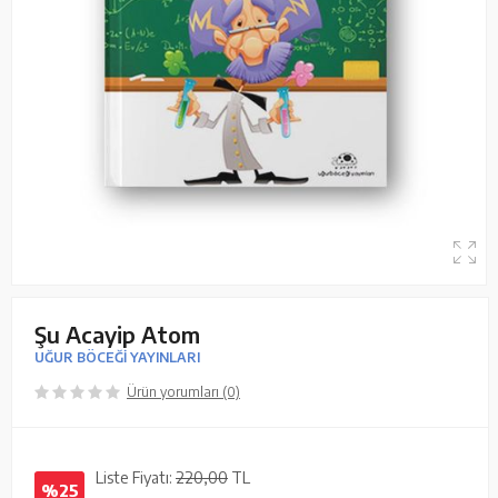
Şu Acayip Atom
UĞUR BÖCEĞİ YAYINLARI
Ürün yorumları (0)
Liste Fiyatı:
220,00
TL
%25