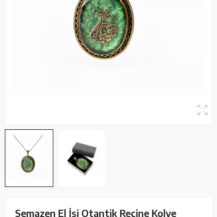
Semazen El İşi Otantik Reçine Kolye