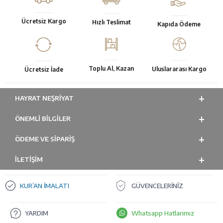
Ücretsiz Kargo
Hızlı Teslimat
Kapıda Ödeme
Toplu Al, Kazan
Uluslararası Kargo
Ücretsiz İade
HAYRAT NEŞRIYAT
ÖNEMLI BILGILER
ÖDEME VE SİPARİŞ
İLETİŞİM
KUR’AN İMALATI
GÜVENCELERİNİZ
YARDIM
Whatsapp Hatlarımız