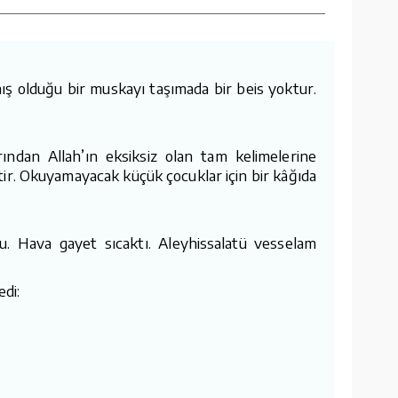
lmış olduğu bir muskayı taşımada bir beis yoktur.
ından Allah’ın eksiksiz olan tam kelimelerine
tir. Okuyamayacak küçük çocuklar için bir kâğıda
du. Hava gayet sıcaktı. Aleyhissalatü vesselam
edi:
”