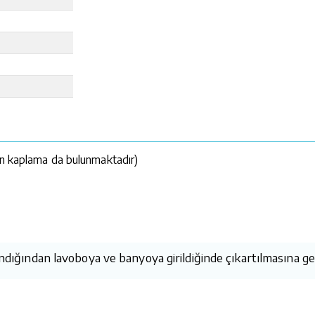
on kaplama da bulunmaktadır)
andığından lavoboya ve banyoya girildiğinde çıkartılmasına g