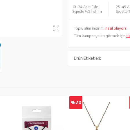
10 -
24 Adet Ekle,
25 -
49 Ad
Sepette %5 İndirim
Sepette 
Toplu alım indirimi
nasıl oluyor?
Tüm kampanyaları görmek için
tı
Ürün Etiketleri:
%20