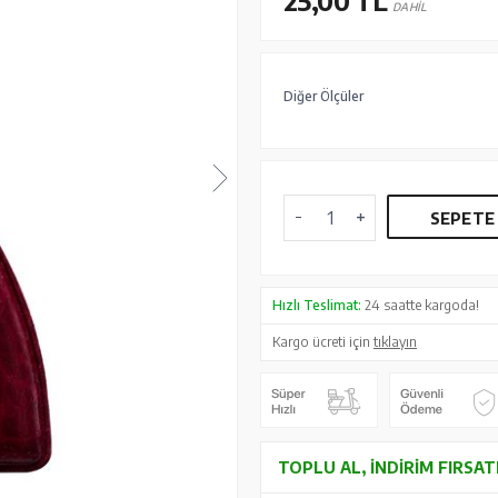
25,00
TL
DAHİL
Diğer Ölçüler
SEPETE
Hızlı Teslimat:
24 saatte kargoda!
Kargo ücreti için
tıklayın
TOPLU AL, İNDIRIM FIRSAT