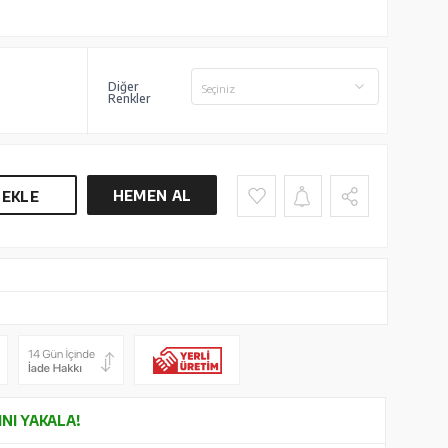
Diğer
Seçiniz
Renkler
HEMEN AL
 EKLE
INI YAKALA!