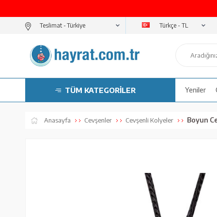
Türkçe - TL
Teslimat -
TÜM KATEGORİLER
Yeniler
Boyun Ce
Anasayfa
Cevşenler
Cevşenli Kolyeler