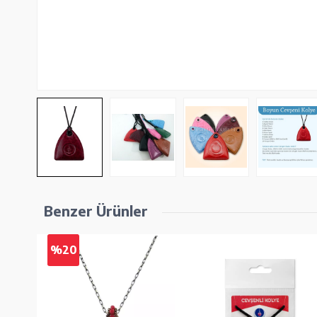
Benzer Ürünler
%20