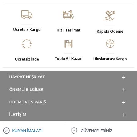
Ücretsiz Kargo
Hızlı Teslimat
Kapıda Ödeme
Toplu Al, Kazan
Uluslararası Kargo
Ücretsiz İade
HAYRAT NEŞRIYAT
ÖNEMLI BILGILER
ÖDEME VE SİPARİŞ
İLETİŞİM
KUR’AN İMALATI
GÜVENCELERİNİZ