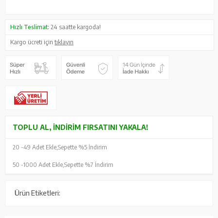
Hızlı Teslimat:
24 saatte kargoda!
Kargo ücreti için
tıklayın
TOPLU AL, İNDIRIM FIRSATINI YAKALA!
20 -
49 Adet Ekle,
Sepette %5 İndirim
50 -
1000 Adet Ekle,
Sepette %7 İndirim
Ürün Etiketleri: