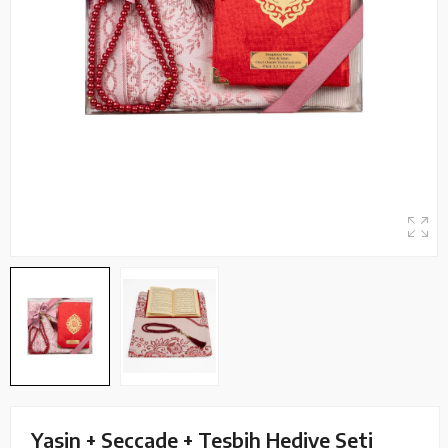
Yasin + Seccade + Tesbih Hediye Seti