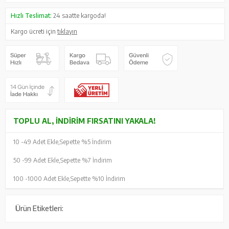
Hızlı Teslimat:
24 saatte kargoda!
Kargo ücreti için
tıklayın
TOPLU AL, İNDIRIM FIRSATINI YAKALA!
10 -
49 Adet Ekle,
Sepette %5 İndirim
50 -
99 Adet Ekle,
Sepette %7 İndirim
100 -
1000 Adet Ekle,
Sepette %10 İndirim
Ürün Etiketleri: