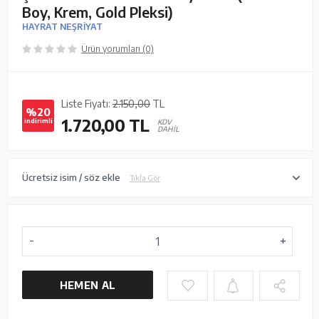
Boy, Krem, Gold Pleksi)
HAYRAT NEŞRİYAT
Ürün yorumları (0)
Liste Fiyatı:
2.150,00
TL
%20
1.720,00
TL
indirimli
KDV
DAHİL
Ücretsiz isim / söz ekle
Tıkla Gör
HEMEN AL