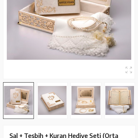
Şal + Tesbih + Kuran Hediye Seti (Orta