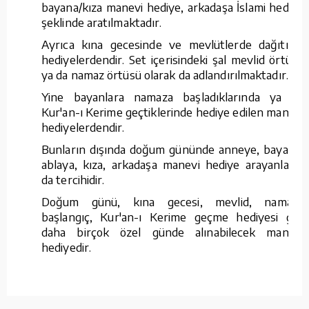
bayana/kıza manevi hediye, arkadaşa İslami hediye
şeklinde aratılmaktadır.
Ayrıca kına gecesinde ve mevlütlerde dağıtılan
hediyelerdendir. Set içerisindeki şal mevlid örtüsü
ya da namaz örtüsü olarak da adlandırılmaktadır.
Yine bayanlara namaza başladıklarında ya da
Kur'an-ı Kerime geçtiklerinde hediye edilen manevi
hediyelerdendir.
Bunların dışında doğum gününde anneye, bayana,
ablaya, kıza, arkadaşa manevi hediye arayanların
da tercihidir.
Doğum günü, kına gecesi, mevlid, namaza
başlangıç, Kur'an-ı Kerime geçme hediyesi gibi
daha birçok özel günde alınabilecek manevi
hediyedir.