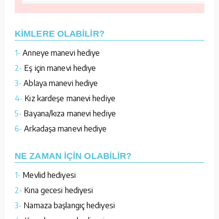
KİMLERE OLABİLİR?
1-
Anneye manevi hediye
2-
Eş için manevi hediye
3-
Ablaya manevi hediye
4-
Kız kardeşe manevi hediye
5-
Bayana/kıza manevi hediye
6-
Arkadaşa manevi hediye
NE ZAMAN İÇİN OLABİLİR?
1-
Mevlid hediyesi
2-
Kına gecesi hediyesi
3-
Namaza başlangıç hediyesi