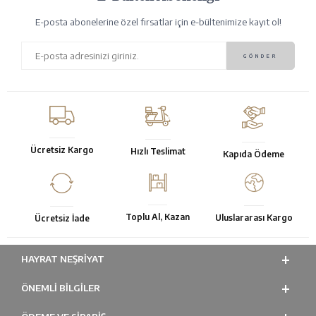
E-posta abonelerine özel fırsatlar için e-bültenimize kayıt ol!
Ücretsiz Kargo
Hızlı Teslimat
Kapıda Ödeme
Toplu Al, Kazan
Uluslararası Kargo
Ücretsiz İade
HAYRAT NEŞRIYAT
ÖNEMLI BILGILER