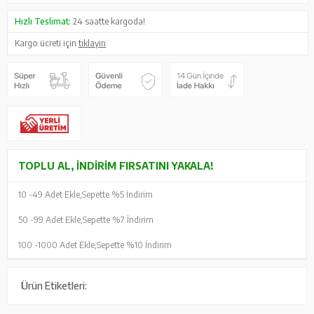
Hızlı Teslimat:
24 saatte kargoda!
Kargo ücreti için
tıklayın
TOPLU AL, İNDIRIM FIRSATINI YAKALA!
10 -
49 Adet Ekle,
Sepette %5 İndirim
50 -
99 Adet Ekle,
Sepette %7 İndirim
100 -
1000 Adet Ekle,
Sepette %10 İndirim
Ürün Etiketleri: