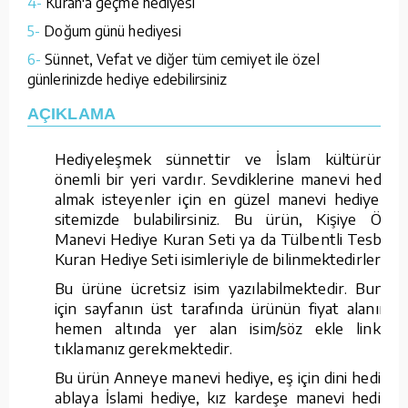
4-
Kuran'a geçme hediyesi
5-
Doğum günü hediyesi
6-
Sünnet, Vefat ve diğer tüm cemiyet ile özel
günlerinizde hediye edebilirsiniz
AÇIKLAMA
Hediyeleşmek sünnettir ve İslam kültüründe
önemli bir yeri vardır. Sevdiklerine manevi hediye
almak isteyenler için en güzel manevi hediyeleri
sitemizde bulabilirsiniz. Bu ürün, Kişiye Özel
Manevi Hediye Kuran Seti ya da Tülbentli Tesbihli
Kuran Hediye Seti isimleriyle de bilinmektedirler.
Bu ürüne ücretsiz isim yazılabilmektedir. Bunun
için sayfanın üst tarafında ürünün fiyat alanının
hemen altında yer alan isim/söz ekle linkine
tıklamanız gerekmektedir.
Bu ürün Anneye manevi hediye, eş için dini hediye,
ablaya İslami hediye, kız kardeşe manevi hediye,