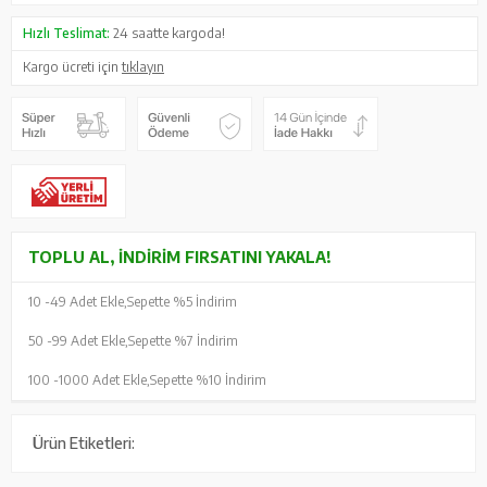
Hızlı Teslimat:
24 saatte kargoda!
Kargo ücreti için
tıklayın
TOPLU AL, İNDIRIM FIRSATINI YAKALA!
10 -
49 Adet Ekle,
Sepette %5 İndirim
50 -
99 Adet Ekle,
Sepette %7 İndirim
100 -
1000 Adet Ekle,
Sepette %10 İndirim
Ürün Etiketleri: