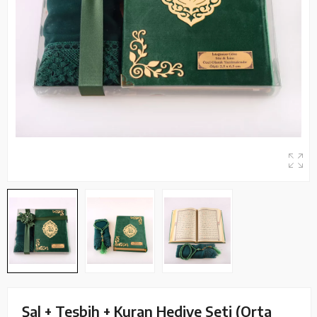
Şal + Tesbih + Kuran Hediye Seti (Orta