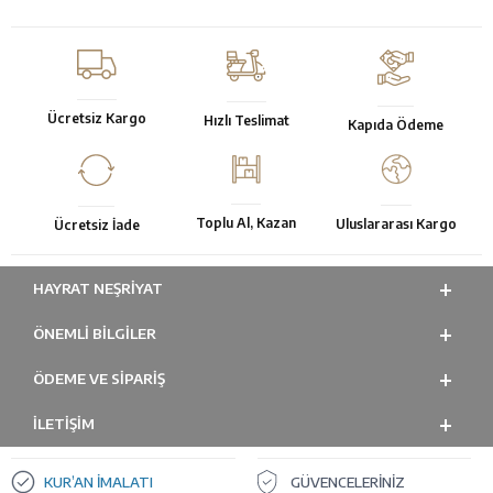
Ücretsiz Kargo
Hızlı Teslimat
Kapıda Ödeme
Toplu Al, Kazan
Uluslararası Kargo
Ücretsiz İade
HAYRAT NEŞRIYAT
ÖNEMLI BILGILER
ÖDEME VE SİPARİŞ
İLETİŞİM
KUR’AN İMALATI
GÜVENCELERİNİZ