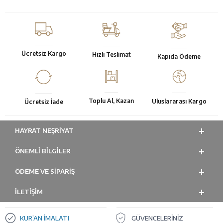
Ücretsiz Kargo
Hızlı Teslimat
Kapıda Ödeme
Toplu Al, Kazan
Uluslararası Kargo
Ücretsiz İade
HAYRAT NEŞRIYAT
ÖNEMLI BILGILER
ÖDEME VE SİPARİŞ
İLETİŞİM
KUR’AN İMALATI
GÜVENCELERİNİZ