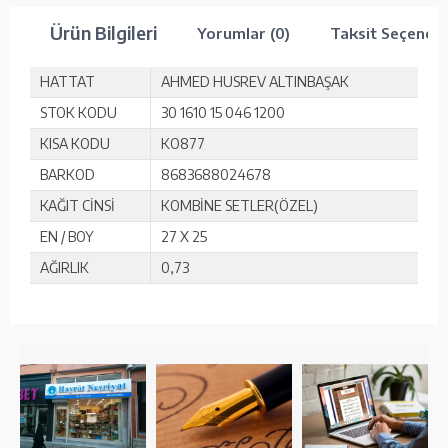
Ürün Bilgileri
Yorumlar (0)
Taksit Seçenekl
HATTAT
AHMED HUSREV ALTINBAŞAK
STOK KODU
30 1610 15 046 1200
KISA KODU
KO877
BARKOD
8683688024678
KAĞIT CİNSİ
KOMBİNE SETLER(ÖZEL)
EN / BOY
27 X 25
AĞIRLIK
0,73