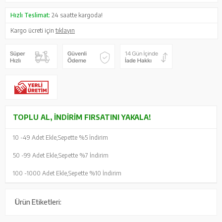
Hızlı Teslimat:
24 saatte kargoda!
Kargo ücreti için
tıklayın
TOPLU AL, İNDIRIM FIRSATINI YAKALA!
10 -
49 Adet Ekle,
Sepette %5 İndirim
50 -
99 Adet Ekle,
Sepette %7 İndirim
100 -
1000 Adet Ekle,
Sepette %10 İndirim
Ürün Etiketleri: