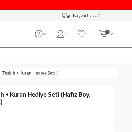
Kargom Nerede?
0
Kuran Hediye Seti (Hafız Boy, Ekonomik Cilt, Beyaz)
ih + Kuran Hediye Seti (Hafız Boy,
)