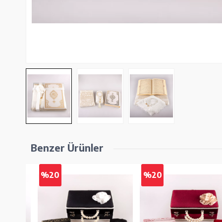
Benzer Ürünler
%20
%20