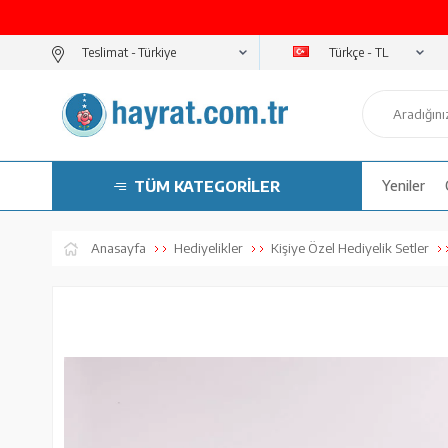
Türkçe - TL
Teslimat -
TÜM KATEGORİLER
Yeniler
Anasayfa
Hediyelikler
Kişiye Özel Hediyelik Setler