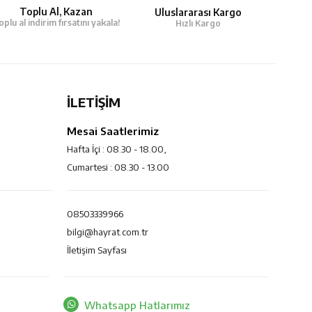
Toplu Al, Kazan
Uluslararası Kargo
oplu al indirim fırsatını yakala!
Hızlı Kargo
İLETİŞİM
Mesai Saatlerimiz
Hafta İçi : 08.30 - 18.00,
Cumartesi : 08.30 - 13.00
08503339966
bilgi@hayrat.com.tr
İletişim Sayfası
Whatsapp Hatlarımız