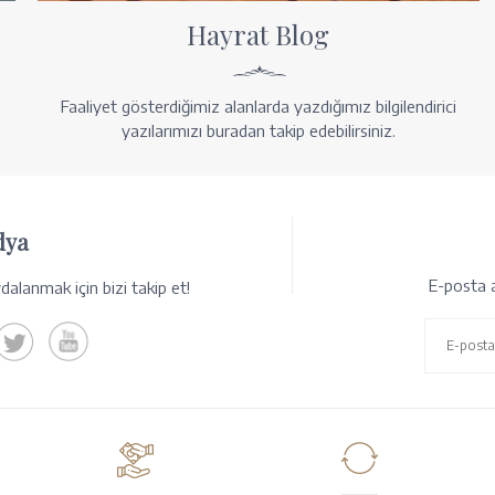
Hayrat Blog
Faaliyet gösterdiğimiz alanlarda yazdığımız bilgilendirici
yazılarımızı buradan takip edebilirsiniz.
dya
E-posta a
alanmak için bizi takip et!