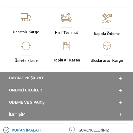
Ücretsiz Kargo
Hızlı Teslimat
Kapıda Ödeme
Toplu Al, Kazan
Uluslararası Kargo
Ücretsiz İade
HAYRAT NEŞRIYAT
ÖNEMLI BILGILER
ÖDEME VE SİPARİŞ
İLETİŞİM
KUR’AN İMALATI
GÜVENCELERİNİZ