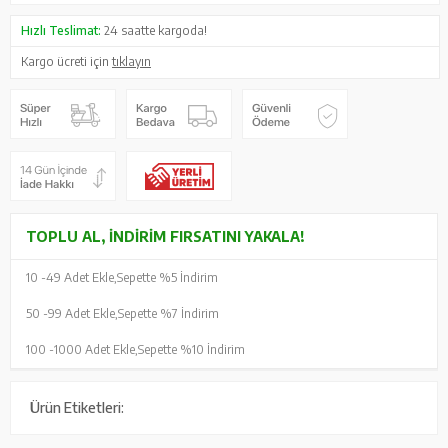
Hızlı Teslimat:
24 saatte kargoda!
Kargo ücreti için
tıklayın
TOPLU AL, İNDIRIM FIRSATINI YAKALA!
10 -
49 Adet Ekle,
Sepette %5 İndirim
50 -
99 Adet Ekle,
Sepette %7 İndirim
100 -
1000 Adet Ekle,
Sepette %10 İndirim
Ürün Etiketleri: