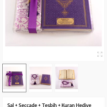
Şal + Seccade + Tesbih + Kuran Hediye