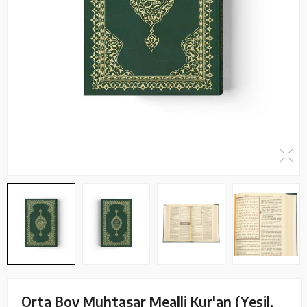
Orta Boy Muhtasar Mealli Kur'an (Yeşil,