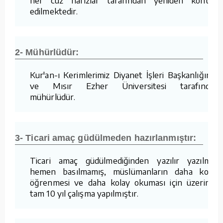
edilmektedir.
2- Mühürlüdür:
Kur'an-ı Kerimlerimiz Diyanet İşleri Başkanlığımız
ve Mısır Ezher Üniversitesi tarafından
mühürlüdür.
3- Ticari amaç güdülmeden hazırlanmıştır:
Ticari amaç güdülmediğinden yazılır yazılmaz
hemen basılmamış, müslümanların daha kolay
öğrenmesi ve daha kolay okuması için üzerinde
tam 10 yıl çalışma yapılmıştır.