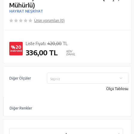
Mühürlü)
HAYRAT NEŞRİYAT
Ürün yorumları (0)
Liste Fiyatı:
420,00
TL
%20
336,00
TL
indirimli
KDV
DAHİL
Diğer Ölçüler
Seçiniz
Ölçü Tablosu
Diğer Renkler