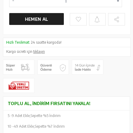
HEMEN AL
Hızlı Teslimat:
24 saatte kargoda!
Kargo ücreti için
tıklayın
TOPLU AL, İNDIRIM FIRSATINI YAKALA!
5 -
9 Adet Ekle,
Sepette %5 İndirim
10 -
49 Adet Ekle,
Sepette %7 İndirim