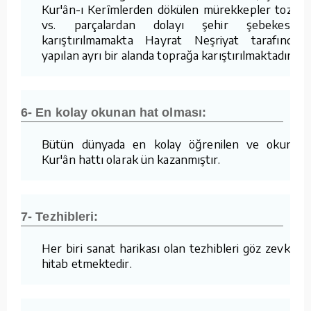
Kur'ân-ı Kerîmlerden dökülen mürekkepler tozlar
vs. parçalardan dolayı şehir şebekesine
karıştırılmamakta Hayrat Neşriyat tarafından
yapılan ayrı bir alanda toprağa karıştırılmaktadır.
6- En kolay okunan hat olması:
Bütün dünyada en kolay öğrenilen ve okunan
Kur'ân hattı olarak ün kazanmıştır.
7- Tezhibleri:
Her biri sanat harikası olan tezhibleri göz zevkine
hitab etmektedir.