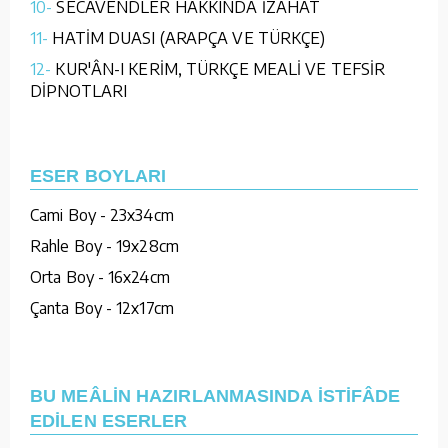
10-
SECAVENDLER HAKKINDA İZAHAT
11-
HATİM DUASI (ARAPÇA VE TÜRKÇE)
12-
KUR'ÂN-I KERİM, TÜRKÇE MEALİ VE TEFSİR
DİPNOTLARI
ESER BOYLARI
Cami Boy - 23x34cm
Rahle Boy - 19x28cm
Orta Boy - 16x24cm
Çanta Boy - 12x17cm
BU MEÂLİN HAZIRLANMASINDA İSTİFÂDE
EDİLEN ESERLER