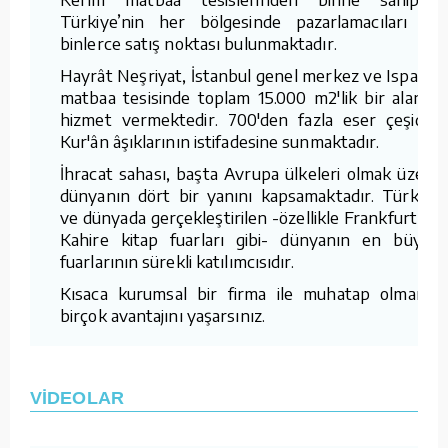
Türkiye’nin her bölgesinde pazarlamacıları ve
binlerce satış noktası bulunmaktadır.
Hayrât Neşriyat, İstanbul genel merkez ve Isparta
matbaa tesisinde toplam 15.000 m2'lik bir alanda
hizmet vermektedir. 700'den fazla eser çeşidini
Kur'ân âşıklarının istifadesine sunmaktadır.
İhracat sahası, başta Avrupa ülkeleri olmak üzere
dünyanın dört bir yanını kapsamaktadır. Türkiye
ve dünyada gerçekleştirilen -özellikle Frankfurt ve
Kahire kitap fuarları gibi- dünyanın en büyük
fuarlarının sürekli katılımcısıdır.
Kısaca kurumsal bir firma ile muhatap olmanın
birçok avantajını yaşarsınız.
VİDEOLAR