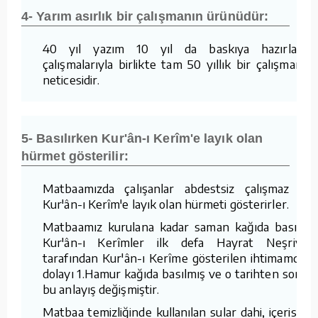
4- Yarım asırlık bir çalışmanın ürünüdür:
40 yıl yazım 10 yıl da baskıya hazırlama
çalışmalarıyla birlikte tam 50 yıllık bir çalışmanın
neticesidir.
5- Basılırken Kur'ân-ı Kerîm'e layık olan
hürmet gösterilir:
Matbaamızda çalışanlar abdestsiz çalışmaz ve
Kur'ân-ı Kerîm'e layık olan hürmeti gösterirler.
Matbaamız kurulana kadar saman kağıda basılan
Kur'ân-ı Kerîmler ilk defa Hayrat Neşriyat
tarafından Kur'ân-ı Kerîme gösterilen ihtimamdan
dolayı 1.Hamur kağıda basılmış ve o tarihten sonra
bu anlayış değişmiştir.
Matbaa temizliğinde kullanılan sular dahi, içerisine