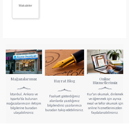
Makaleler
Mağazalarımız
Online
Hayrat Blog
Hizmetlerimiz
İstanbul, Ankara ve
Kur'an okumak, dinlemek
Faaliyet gösterdiğimiz
Isparta'da bulunan
ve öğrenmek için ayrıca
alanlarda yazdığımız
mağazalarımızın iletişim
meal ve tefsir okumak için
bilgilendirici yazılarımızı
bilgilerine buradan
online hizmetlerimizden
buradan takip edebilirsiniz.
ulaşabilirsiniz.
faydalanabilirsiniz.