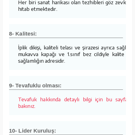
Her biri sanat harikası olan tezhibleri göz zevkine
hitab etmektedir.
8- Kalitesi:
İplik dikişi, kaliteli telası ve şirazesi ayrıca sağlam
mukavva kapağı ve 1.sınıf bez cildiyle kalite ve
sağlamlığın adresidir.
9- Tevafuklu olması:
Tevafuk hakkında detaylı bilgi için bu sayfaya
bakınız.
10- Lider Kuruluş: