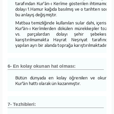
tarafından Kur'ân-ı Kerîme gösterilen ihtimamdan
dolayı 1.Hamur kağıda basılmış ve o tarihten sonra
bu anlayış değişmiştir.
Matbaa temizliğinde kullanılan sular dahi, içerisine
Kur'ân-ı Kerîmlerden dökülen mürekkepler tozlar
vs. parçalardan dolayı şehir şebekesine
karıştırılmamakta Hayrat Neşriyat tarafından
yapılan ayrı bir alanda toprağa karıştırılmaktadır.
6- En kolay okunan hat olması:
Bütün dünyada en kolay öğrenilen ve okunan
Kur'ân hattı olarak ün kazanmıştır.
7- Tezhibleri: