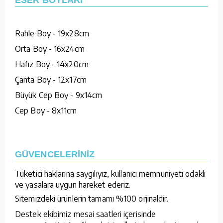
Rahle Boy - 19x28cm
Orta Boy - 16x24cm
Hafız Boy - 14x20cm
Çanta Boy - 12x17cm
Büyük Cep Boy - 9x14cm
Cep Boy - 8x11cm
GÜVENCELERİNİZ
Tüketici haklarına saygılıyız, kullanıcı memnuniyeti odaklı
ve yasalara uygun hareket ederiz.
Sitemizdeki ürünlerin tamamı %100 orjinaldir.
Destek ekibimiz mesai saatleri içerisinde