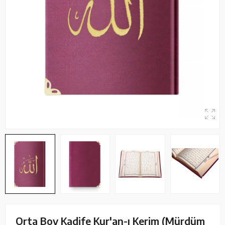
Orta Boy Kadife Kur'an-ı Kerim (Mürdüm