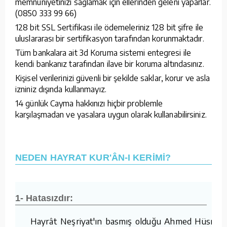
memnuniyetinizi sağlamak için ellerinden geleni yaparlar.
(0850 333 99 66)
128 bit SSL Sertifikası ile ödemeleriniz 128 bit şifre ile
uluslararası bir sertifikasyon tarafından korunmaktadır.
Tüm bankalara ait 3d Koruma sistemi entegresi ile
kendi bankanız tarafından ilave bir koruma altındasınız.
Kişisel verilerinizi güvenli bir şekilde saklar, korur ve asla
izniniz dışında kullanmayız.
14 günlük Cayma hakkınızı hiçbir problemle
karşılaşmadan ve yasalara uygun olarak kullanabilirsiniz.
NEDEN HAYRAT KUR'ÂN-I KERİMİ?
1- Hatasızdır:
Hayrât Neşriyat'ın basmış olduğu Ahmed Hüsrev