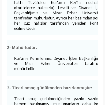
hattı Tevâfuklu Kur'an-ı Kerîm nüshaları,
otoritelerce hatasızlığı tescilli ve Diyanet İşleri
Başkanlığımız ve Mısır Ezher Üniversitesi
tarafından mühürlüdür. Ayrıca her basımdan sonra
her cüz hafızlar tarafından yeniden kontrol
edilmektedir.
2- Mühürlüdür:
Kur'an-ı Kerimlerimiz Diyanet İşleri Başkanlığımız
ve Mısır Ezher Üniversitesi tarafından
mühürlüdür.
3- Ticari amaç güdülmeden hazırlanmıştır:
Ticari amaç güdülmediğinden yazılır yazılmaz
hemen basılmamış, müslümanların daha kolay