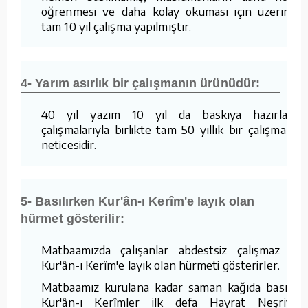
öğrenmesi ve daha kolay okuması için üzerinde
tam 10 yıl çalışma yapılmıştır.
4- Yarım asırlık bir çalışmanın ürünüdür:
40 yıl yazım 10 yıl da baskıya hazırlama
çalışmalarıyla birlikte tam 50 yıllık bir çalışmanın
neticesidir.
5- Basılırken Kur'ân-ı Kerîm'e layık olan
hürmet gösterilir:
Matbaamızda çalışanlar abdestsiz çalışmaz ve
Kur'ân-ı Kerîm'e layık olan hürmeti gösterirler.
Matbaamız kurulana kadar saman kağıda basılan
Kur'ân-ı Kerîmler ilk defa Hayrat Neşriyat