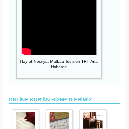
Hayrat Neşriyat Matbaa Tesisleri TRT Ana
Haberde
ONLİNE KUR'ÂN HİZMETLERİMİZ