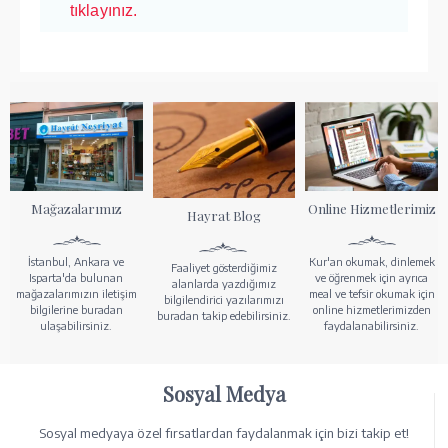
tıklayınız.
Mağazalarımız
Online Hizmetlerimiz
Hayrat Blog
İstanbul, Ankara ve
Kur'an okumak, dinlemek
Faaliyet gösterdiğimiz
Isparta'da bulunan
ve öğrenmek için ayrıca
alanlarda yazdığımız
mağazalarımızın iletişim
meal ve tefsir okumak için
bilgilendirici yazılarımızı
bilgilerine buradan
online hizmetlerimizden
buradan takip edebilirsiniz.
ulaşabilirsiniz.
faydalanabilirsiniz.
Sosyal Medya
Sosyal medyaya özel fırsatlardan faydalanmak için bizi takip et!