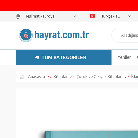
Türkçe - TL
Teslimat -
TÜM KATEGORİLER
Yeniler
Anasayfa
Kitaplar
Çocuk ve Gençlik Kitapları
İsl