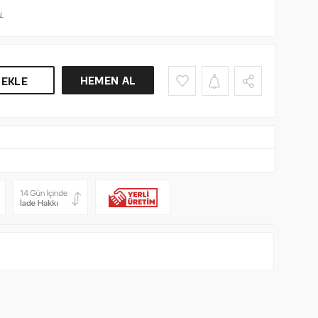
L
HEMEN AL
 EKLE