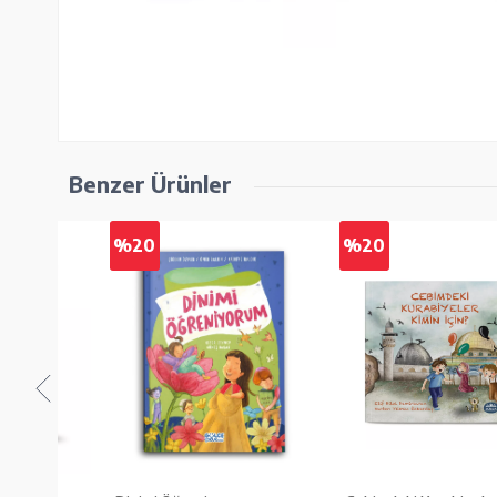
Benzer Ürünler
%20
%20