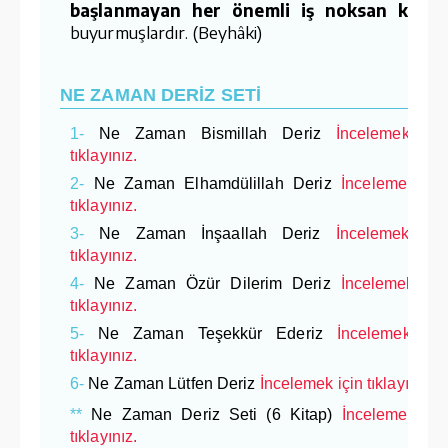
başlanmayan her önemli iş noksan kalır.
buyurmuşlardır. (Beyhâki)
NE ZAMAN DERİZ SETİ
1-
Ne Zaman Bismillah Deriz
İncelemek içi
tıklayınız.
2-
Ne Zaman Elhamdülillah Deriz
İncelemek içi
tıklayınız.
3-
Ne Zaman İnşaallah Deriz
İncelemek içi
tıklayınız.
4-
Ne Zaman Özür Dilerim Deriz
İncelemek içi
tıklayınız.
5-
Ne Zaman Teşekkür Ederiz
İncelemek içi
tıklayınız.
6-
Ne Zaman Lütfen Deriz
İncelemek için tıklayınız.
**
Ne Zaman Deriz Seti (6 Kitap)
İncelemek içi
tıklayınız.