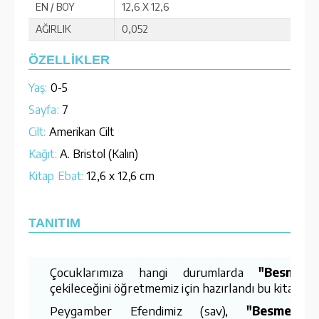
EN / BOY
12,6 X 12,6
AĞIRLIK
0,052
ÖZELLİKLER
Yaş:
0-5
Sayfa:
7
Cilt:
Amerikan Cilt
Kağıt:
A. Bristol (Kalın)
Kitap Ebat:
12,6 x 12,6 cm
TANITIM
Çocuklarımıza hangi durumlarda
"Besmele
çekileceğini öğretmemiz için hazırlandı bu kitap.
Peygamber Efendimiz (sav),
"Besmeleyl