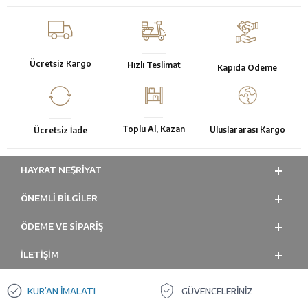
Ücretsiz Kargo
Hızlı Teslimat
Kapıda Ödeme
Toplu Al, Kazan
Uluslararası Kargo
Ücretsiz İade
HAYRAT NEŞRIYAT
ÖNEMLI BILGILER
ÖDEME VE SİPARİŞ
İLETİŞİM
KUR’AN İMALATI
GÜVENCELERİNİZ