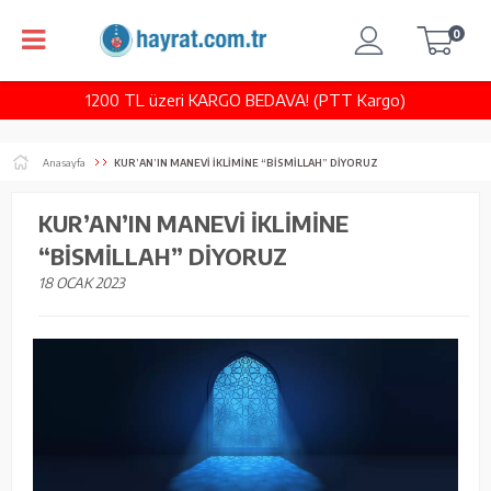
0
1200 TL üzeri KARGO BEDAVA! (PTT Kargo)
Anasayfa
KUR’AN’IN MANEVİ İKLİMİNE “BİSMİLLAH” DİYORUZ
KUR’AN’IN MANEVİ İKLİMİNE
“BİSMİLLAH” DİYORUZ
18 OCAK 2023