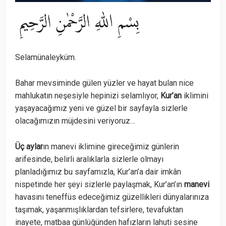
Selamünaleyküm.
Bahar mevsiminde gülen yüzler ve hayat bulan nice
mahlukatın neşesiyle hepinizi selamlıyor,
Kur’an
iklimini
yaşayacağımız yeni ve güzel bir sayfayla sizlerle
olacağımızın müjdesini veriyoruz…
Üç aylar
ın manevi iklimine gireceğimiz günlerin
arifesinde, belirli aralıklarla sizlerle olmayı
planladığımız bu sayfamızla, Kur’an’a dair imkân
nispetinde her şeyi sizlerle paylaşmak, Kur’an’ın
manevi
havasını teneffüs edeceğimiz güzellikleri dünyalarınıza
taşımak, yaşanmışlıklardan tefsirlere, tevafuktan
inayete, matbaa günlüğünden hafızların lahuti sesine