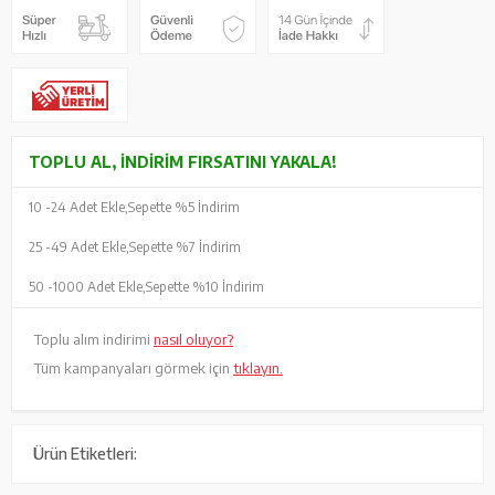
TOPLU AL, İNDIRIM FIRSATINI YAKALA!
10 -
24 Adet Ekle,
Sepette %5 İndirim
25 -
49 Adet Ekle,
Sepette %7 İndirim
50 -
1000 Adet Ekle,
Sepette %10 İndirim
Toplu alım indirimi
nasıl oluyor?
Tüm kampanyaları görmek için
tıklayın.
Ürün Etiketleri: