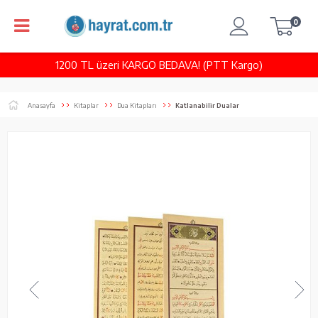
0
1200 TL üzeri KARGO BEDAVA! (PTT Kargo)
Anasayfa
Kitaplar
Dua Kitapları
Katlanabilir Dualar